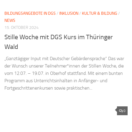
BILDUNGSANGEBOTE IN DGS
/
INKLUSION
/
KULTUR & BILDUNG
/
NEWS
15. OKTOBER 2024
Stille Woche mit DGS Kurs im Thüringer
Wald
„Ganztägiger Input mit Deutscher Gebärdensprache“ Das war
der Wunsch unserer Teilnehmer*innen der Stillen Woche, die
vom 12.07. – 19.07. in Oberhof stattfand. Mit einem bunten
Programm aus Unterrichtsinhalten in Anfänger- und
Fortgeschrittenenkursen sowie praktischen...
0