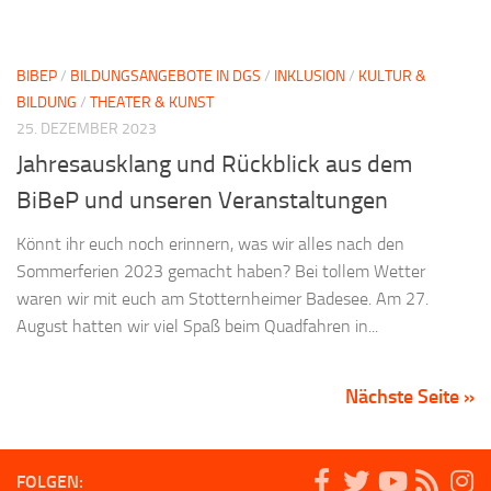
BIBEP
/
BILDUNGSANGEBOTE IN DGS
/
INKLUSION
/
KULTUR &
BILDUNG
/
THEATER & KUNST
25. DEZEMBER 2023
Jahresausklang und Rückblick aus dem
BiBeP und unseren Veranstaltungen
Könnt ihr euch noch erinnern, was wir alles nach den
Sommerferien 2023 gemacht haben? Bei tollem Wetter
waren wir mit euch am Stotternheimer Badesee. Am 27.
August hatten wir viel Spaß beim Quadfahren in...
Nächste Seite »
FOLGEN: