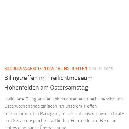
BILDUNGSANGEBOTE IN DGS
/
BILING-TREFFEN
3. APRIL 2025
Bilingtreffen im Freilichtmuseum
Hohenfelden am Ostersamstag
Hallo liebe Bilingfamilien, wir möchten euch recht herzlich am
Osterwochenende einladen, an unserem Treffen
teilzunehmen. Ein Rundgang im Freilichtmuseum wird in Laut-
und Gebärdensprache stattfinden. Für die kleinen Besucher
gibt es eine bunte Überraschung....