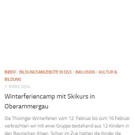
BIBEP
/
BILDUNGSANGEBOTE IN DGS
/
INKLUSION
/
KULTUR &
BILDUNG
7. MÄRZ 2024
Winterferiencamp mit Skikurs in
Oberammergau
Die Thüringer Winterferien vom 12. Februar bis zum 16.Februar
verbrachten wir mit einer Gruppe bestehend aus 12 Kindern in
den Bayrischen Alpen. Schon im Zug hatten die Kinder die