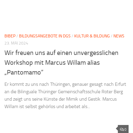
BIBEP
/
BILDUNGSANGEBOTE IN DGS
/
KULTUR & BILDUNG
/
NEWS
23. MAI 2024
Wir freuen uns auf einen unvergesslichen
Workshop mit Marcus Willam alias
„Pantomamo“
Er kommt zu uns nach Thüringen, genauer gesagt nach Erfurt
an die Bilinguale Thüringer Gemeinschaftsschule Roter Berg
und zeigt uns seine Künste der Mimik und Gestik. Marcus
Willam ist selbst gehörlos und arbeitet als...
0