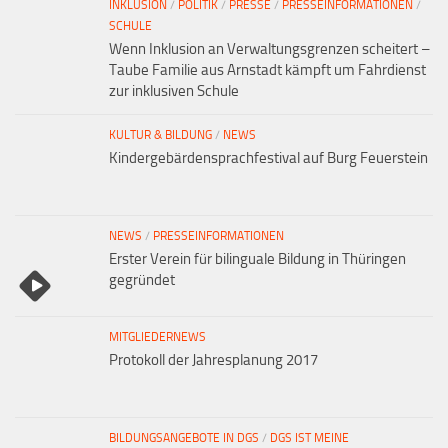
INKLUSION
/
POLITIK
/
PRESSE
/
PRESSEINFORMATIONEN
/
SCHULE
Wenn Inklusion an Verwaltungsgrenzen scheitert –
Taube Familie aus Arnstadt kämpft um Fahrdienst
zur inklusiven Schule
KULTUR & BILDUNG
/
NEWS
Kindergebärdensprachfestival auf Burg Feuerstein
NEWS
/
PRESSEINFORMATIONEN
Erster Verein für bilinguale Bildung in Thüringen
gegründet
MITGLIEDERNEWS
Protokoll der Jahresplanung 2017
BILDUNGSANGEBOTE IN DGS
/
DGS IST MEINE