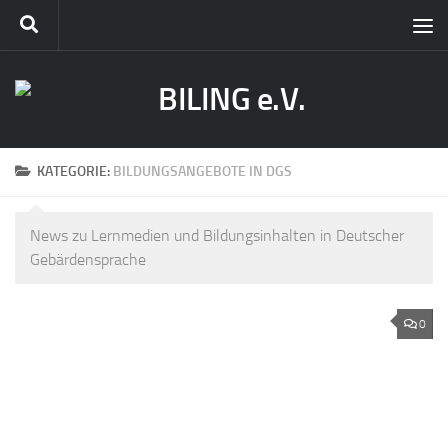
KATEGORIE:
BILDUNGSANGEBOTE IN DGS
News zu Lernmedien und Bildungsinhalten in Deutscher
Gebärdensprache
0