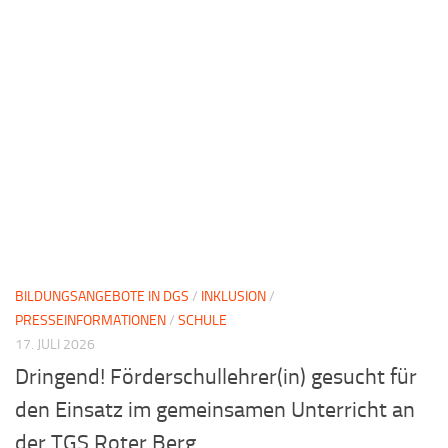
BILDUNGSANGEBOTE IN DGS
/
INKLUSION
/
PRESSEINFORMATIONEN
/
SCHULE
17. JULI 2026
Dringend! Förderschullehrer(in) gesucht für
den Einsatz im gemeinsamen Unterricht an
der TGS Roter Berg