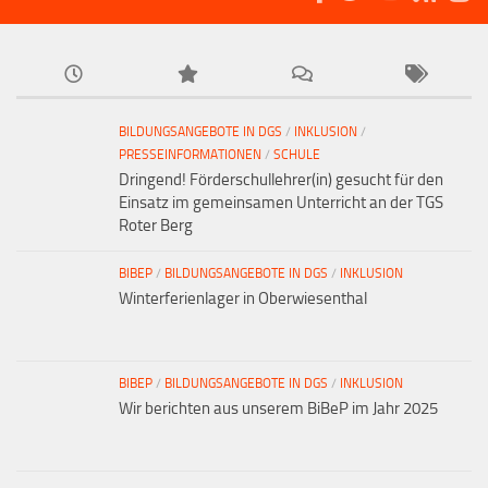
BILDUNGSANGEBOTE IN DGS
/
INKLUSION
/
PRESSEINFORMATIONEN
/
SCHULE
Dringend! Förderschullehrer(in) gesucht für den
Einsatz im gemeinsamen Unterricht an der TGS
Roter Berg
BIBEP
/
BILDUNGSANGEBOTE IN DGS
/
INKLUSION
Winterferienlager in Oberwiesenthal
BIBEP
/
BILDUNGSANGEBOTE IN DGS
/
INKLUSION
Wir berichten aus unserem BiBeP im Jahr 2025