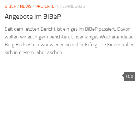
BIBEP
/
NEWS
/
PROJEKTE
17. APRIL 2025
Angebote im BiBeP
Seit dem letzten Bericht ist einiges im BiBeP passiert. Davon
wollen wir euch gern berichten. Unser langes Wochenende auf
Burg Bodenstein war wieder ein voller Erfolg. Die Kinder haben
sich in diesem Jahr Taschen...
0