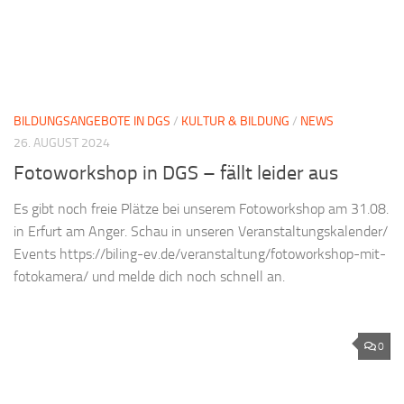
BILDUNGSANGEBOTE IN DGS
/
KULTUR & BILDUNG
/
NEWS
26. AUGUST 2024
Fotoworkshop in DGS – fällt leider aus
Es gibt noch freie Plätze bei unserem Fotoworkshop am 31.08.
in Erfurt am Anger. Schau in unseren Veranstaltungskalender/
Events https://biling-ev.de/veranstaltung/fotoworkshop-mit-
fotokamera/ und melde dich noch schnell an.
0