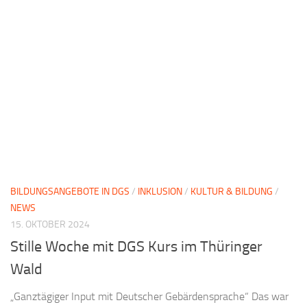
BILDUNGSANGEBOTE IN DGS
/
INKLUSION
/
KULTUR & BILDUNG
/
NEWS
15. OKTOBER 2024
Stille Woche mit DGS Kurs im Thüringer
Wald
„Ganztägiger Input mit Deutscher Gebärdensprache“ Das war