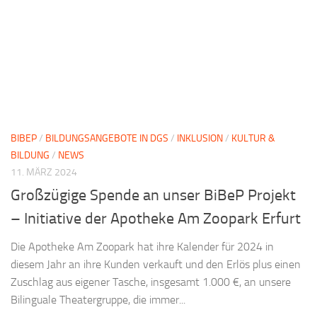
BIBEP
/
BILDUNGSANGEBOTE IN DGS
/
INKLUSION
/
KULTUR &
BILDUNG
/
NEWS
11. MÄRZ 2024
Großzügige Spende an unser BiBeP Projekt
– Initiative der Apotheke Am Zoopark Erfurt
Die Apotheke Am Zoopark hat ihre Kalender für 2024 in
diesem Jahr an ihre Kunden verkauft und den Erlös plus einen
Zuschlag aus eigener Tasche, insgesamt 1.000 €, an unsere
Bilinguale Theatergruppe, die immer...