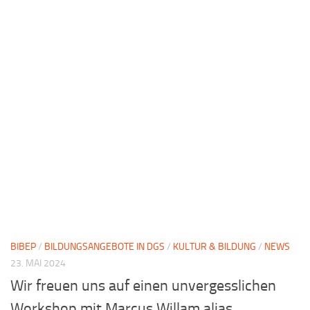
BIBEP
/
BILDUNGSANGEBOTE IN DGS
/
KULTUR & BILDUNG
/
NEWS
23. MAI 2024
Wir freuen uns auf einen unvergesslichen
Workshop mit Marcus Willam alias