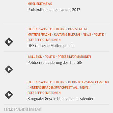
MITGLIEDERNEWS
Protokoll der Jahresplanung 2017
BILDUNGSANGEBOTE IN DGS
/
DGS IST MEINE
MUTTERSPRACHE
/
KULTUR & BILDUNG
/
NEWS
/
POLITIK
/
PRESSEINFORMATIONEN
DGS ist meine Muttersprache
INKLUSION
/
POLITIK
/
PRESSEINFORMATIONEN
Petition zur Änderung des ThürGIG
BILDUNGSANGEBOTE IN DGS
/
BILINGUALER SPRACHERWERB
/
KINDERGEBÄRDENSPRACHFESTIVAL
/
NEWS
/
PRESSEINFORMATIONEN
Bilingualer Geschichten-Adventskalender
BERND SPANGENBERG SAGT: