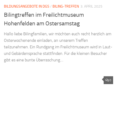
BILDUNGSANGEBOTE IN DGS
/
BILING-TREFFEN
3. APRIL 2025
Bilingtreffen im Freilichtmuseum
Hohenfelden am Ostersamstag
Hallo liebe Bilingfamilien, wir möchten euch recht herzlich am
Osterwochenende einladen, an unserem Treffen
teilzunehmen. Ein Rundgang im Freilichtmuseum wird in Laut-
und Gebärdensprache stattfinden. Für die kleinen Besucher
gibt es eine bunte Überraschung....
0