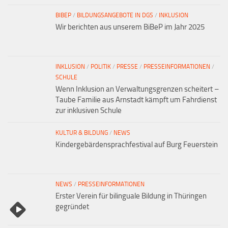
BIBEP
/
BILDUNGSANGEBOTE IN DGS
/
INKLUSION
Wir berichten aus unserem BiBeP im Jahr 2025
INKLUSION
/
POLITIK
/
PRESSE
/
PRESSEINFORMATIONEN
/
SCHULE
Wenn Inklusion an Verwaltungsgrenzen scheitert –
Taube Familie aus Arnstadt kämpft um Fahrdienst
zur inklusiven Schule
KULTUR & BILDUNG
/
NEWS
Kindergebärdensprachfestival auf Burg Feuerstein
NEWS
/
PRESSEINFORMATIONEN
Erster Verein für bilinguale Bildung in Thüringen
gegründet