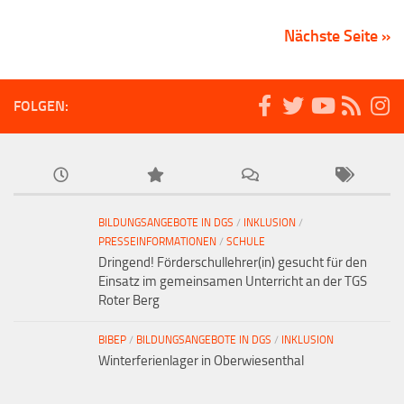
Nächste Seite »
FOLGEN:
BILDUNGSANGEBOTE IN DGS
/
INKLUSION
/
PRESSEINFORMATIONEN
/
SCHULE
Dringend! Förderschullehrer(in) gesucht für den
Einsatz im gemeinsamen Unterricht an der TGS
Roter Berg
BIBEP
/
BILDUNGSANGEBOTE IN DGS
/
INKLUSION
Winterferienlager in Oberwiesenthal