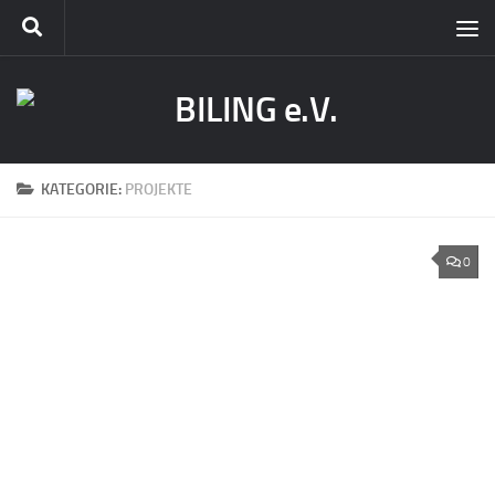
KATEGORIE:
PROJEKTE
0