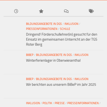
BILDUNGSANGEBOTE IN DGS
/
INKLUSION
/
PRESSEINFORMATIONEN
/
SCHULE
Dringend! Förderschullehrer(in) gesucht für den
Einsatz im gemeinsamen Unterricht an der TGS
Roter Berg
BIBEP
/
BILDUNGSANGEBOTE IN DGS
/
INKLUSION
Winterferienlager in Oberwiesenthal
BIBEP
/
BILDUNGSANGEBOTE IN DGS
/
INKLUSION
Wir berichten aus unserem BiBeP im Jahr 2025
INKLUSION
/
POLITIK
/
PRESSE
/
PRESSEINFORMATIONEN
/