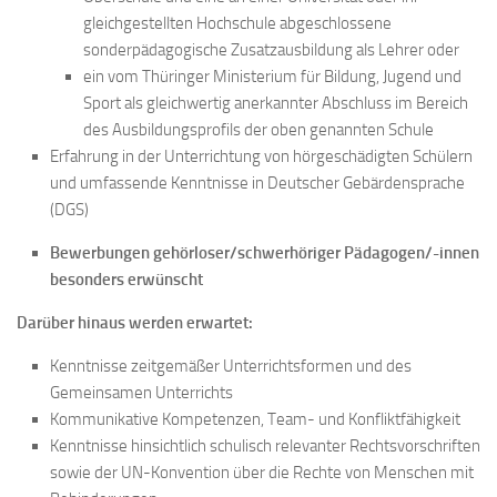
gleichgestellten Hochschule abgeschlossene
sonderpädagogische Zusatzausbildung als Lehrer oder
ein vom Thüringer Ministerium für Bildung, Jugend und
Sport als gleichwertig anerkannter Abschluss im Bereich
des Ausbildungsprofils der oben genannten Schule
Erfahrung in der Unterrichtung von hörgeschädigten Schülern
und umfassende Kenntnisse in Deutscher Gebärdensprache
(DGS)
Bewerbungen gehörloser/schwerhöriger Pädagogen/-innen
besonders erwünscht
Darüber hinaus werden erwartet:
Kenntnisse zeitgemäßer Unterrichtsformen und des
Gemeinsamen Unterrichts
Kommunikative Kompetenzen, Team- und Konfliktfähigkeit
Kenntnisse hinsichtlich schulisch relevanter Rechtsvorschriften
sowie der UN-Konvention über die Rechte von Menschen mit