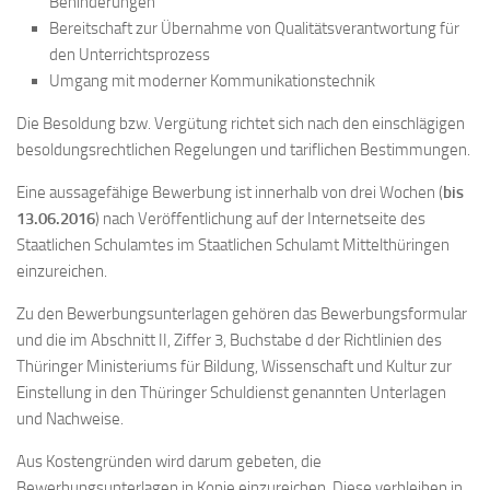
Behinderungen
Bereitschaft zur Übernahme von Qualitätsverantwortung für
den Unterrichtsprozess
Umgang mit moderner Kommunikationstechnik
Die Besoldung bzw. Vergütung richtet sich nach den einschlägigen
besoldungsrechtlichen Regelungen und tariflichen Bestimmungen.
Eine aussagefähige Bewerbung ist innerhalb von drei Wochen (
bis
13.06.2016
) nach Veröffentlichung auf der Internetseite des
Staatlichen Schulamtes im Staatlichen Schulamt Mittelthüringen
einzureichen.
Zu den Bewerbungsunterlagen gehören das Bewerbungsformular
und die im Abschnitt II, Ziffer 3, Buchstabe d der Richtlinien des
Thüringer Ministeriums für Bildung, Wissenschaft und Kultur zur
Einstellung in den Thüringer Schuldienst genannten Unterlagen
und Nachweise.
Aus Kostengründen wird darum gebeten, die
Bewerbungsunterlagen in Kopie einzureichen. Diese verbleiben in