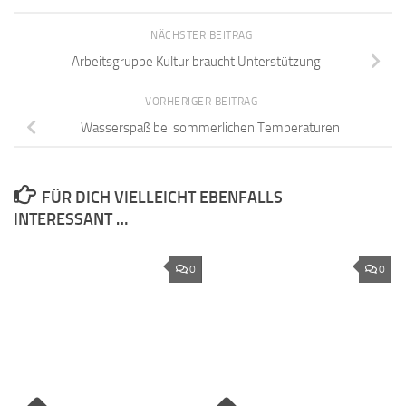
NÄCHSTER BEITRAG
Arbeitsgruppe Kultur braucht Unterstützung
VORHERIGER BEITRAG
Wasserspaß bei sommerlichen Temperaturen
FÜR DICH VIELLEICHT EBENFALLS
INTERESSANT …
0
0