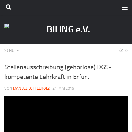
SCHULE
0
Stellenausschreibung (gehörlose) DGS-
kompetente Lehrkraft in Erfurt
VON
MANUEL LÖFFELHOLZ
·
24. MAI 2016