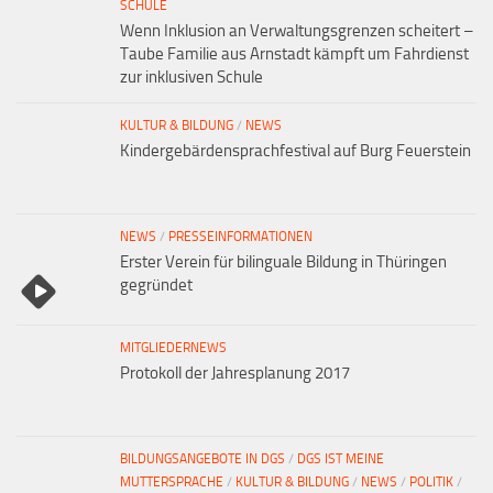
SCHULE
Wenn Inklusion an Verwaltungsgrenzen scheitert –
Taube Familie aus Arnstadt kämpft um Fahrdienst
zur inklusiven Schule
KULTUR & BILDUNG
/
NEWS
Kindergebärdensprachfestival auf Burg Feuerstein
NEWS
/
PRESSEINFORMATIONEN
Erster Verein für bilinguale Bildung in Thüringen
gegründet
MITGLIEDERNEWS
Protokoll der Jahresplanung 2017
BILDUNGSANGEBOTE IN DGS
/
DGS IST MEINE
MUTTERSPRACHE
/
KULTUR & BILDUNG
/
NEWS
/
POLITIK
/