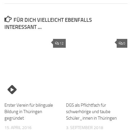
FÜR DICH VIELLEICHT EBENFALLS
INTERESSANT …
12
0
Erster Verein für bilinguale
DGS als Pflichtfach für
Bildung in Thüringen
schwerhörige und taube
gegründet
Schüler_innen in Thüringen
15. APRIL 2016
3. SEPTEMBER 2018