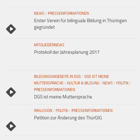
NEWS
/
PRESSEINFORMATIONEN
Erster Verein für bilinguale Bildung in Thüringen
gegründet
MITGLIEDERNEWS
Protokoll der Jahresplanung 2017
BILDUNGSANGEBOTE IN DGS
/
DGS IST MEINE
MUTTERSPRACHE
/
KULTUR & BILDUNG
/
NEWS
/
POLITIK
/
PRESSEINFORMATIONEN
DGS ist meine Muttersprache
INKLUSION
/
POLITIK
/
PRESSEINFORMATIONEN
Petition zur Änderung des ThürGIG