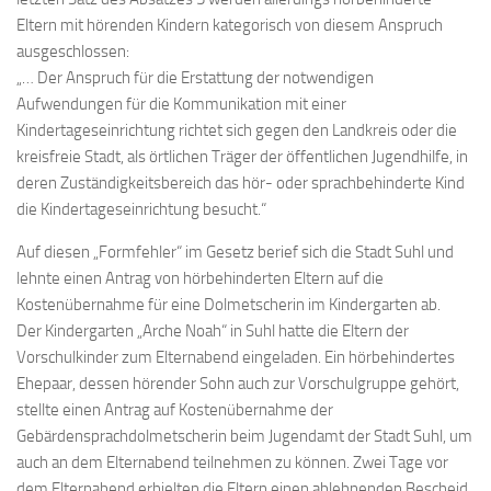
Eltern mit hörenden Kindern kategorisch von diesem Anspruch
ausgeschlossen:
„… Der Anspruch für die Erstattung der notwendigen
Aufwendungen für die Kommunikation mit einer
Kindertageseinrichtung richtet sich gegen den Landkreis oder die
kreisfreie Stadt, als örtlichen Träger der öffentlichen Jugendhilfe, in
deren Zuständigkeitsbereich das hör- oder sprachbehinderte Kind
die Kindertageseinrichtung besucht.“
Auf diesen „Formfehler“ im Gesetz berief sich die Stadt Suhl und
lehnte einen Antrag von hörbehinderten Eltern auf die
Kostenübernahme für eine Dolmetscherin im Kindergarten ab.
Der Kindergarten „Arche Noah“ in Suhl hatte die Eltern der
Vorschulkinder zum Elternabend eingeladen. Ein hörbehindertes
Ehepaar, dessen hörender Sohn auch zur Vorschulgruppe gehört,
stellte einen Antrag auf Kostenübernahme der
Gebärdensprachdolmetscherin beim Jugendamt der Stadt Suhl, um
auch an dem Elternabend teilnehmen zu können. Zwei Tage vor
dem Elternabend erhielten die Eltern einen ablehnenden Bescheid,