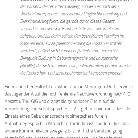
der hörbehinderten Eltern auslegt, sondern es nach dem
Wortlaut interpretiert, was zu einer Ungleichbehandlung und
Diskriminierung führt, die gerade durch dieses Gesetz
verhindert werden soll. Es ist höchste Zeit, den Fehler zu
beheben! Und bis dahin sollten den betroffenen Familien im
Rahmen einer Einzelfallentscheidung die Kosten erstattet
werden.”, äußert sich Manuel Löffelholz vom Verein für
Bilinguale Bildung in Gebärdensprache und Lautsprache
(BILING), der sich mit vielen bilingualen Familien gemeinsam für
die Rechte hör- und sprachbehinderter Menschen einsetzt.
Einen ähnlichen Fall gibt es aktuell auch in Meiningen. Dort verweist
das Jugendamt auf die noch fehlende Rechtsverordnung nach §12
Absatz 6 ThürGIG und drängt die gehörlosen Eltern auf die
Verwendung von Schriftsprache: „… Wir gehen davon aus, dass der
Einsatz eines Gebärdensprachendolmetschers für ein
Aufnahmegespräch in Kita nicht erforderlich ist, sondern dies über
andere Kommunikationswege (z.B. schriftliche Verständigung