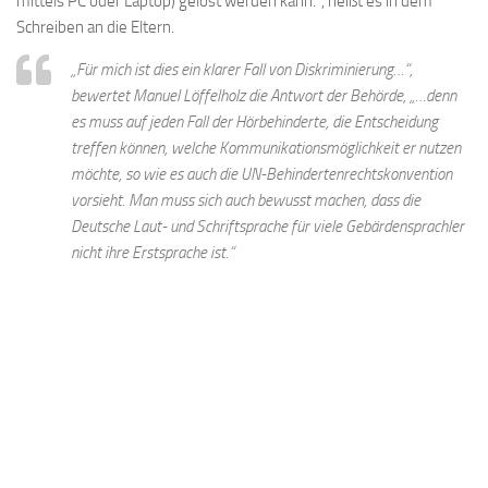
mittels PC oder Laptop) gelöst werden kann.”, heißt es in dem
Schreiben an die Eltern.
„Für mich ist dies ein klarer Fall von Diskriminierung…“,
bewertet Manuel Löffelholz die Antwort der Behörde, „…denn
es muss auf jeden Fall der Hörbehinderte, die Entscheidung
treffen können, welche Kommunikationsmöglichkeit er nutzen
möchte, so wie es auch die UN-Behindertenrechtskonvention
vorsieht. Man muss sich auch bewusst machen, dass die
Deutsche Laut- und Schriftsprache für viele Gebärdensprachler
nicht ihre Erstsprache ist.“