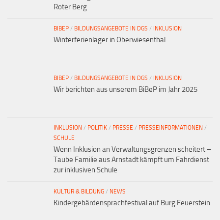
Roter Berg
BIBEP
/
BILDUNGSANGEBOTE IN DGS
/
INKLUSION
Winterferienlager in Oberwiesenthal
BIBEP
/
BILDUNGSANGEBOTE IN DGS
/
INKLUSION
Wir berichten aus unserem BiBeP im Jahr 2025
INKLUSION
/
POLITIK
/
PRESSE
/
PRESSEINFORMATIONEN
/
SCHULE
Wenn Inklusion an Verwaltungsgrenzen scheitert –
Taube Familie aus Arnstadt kämpft um Fahrdienst
zur inklusiven Schule
KULTUR & BILDUNG
/
NEWS
Kindergebärdensprachfestival auf Burg Feuerstein