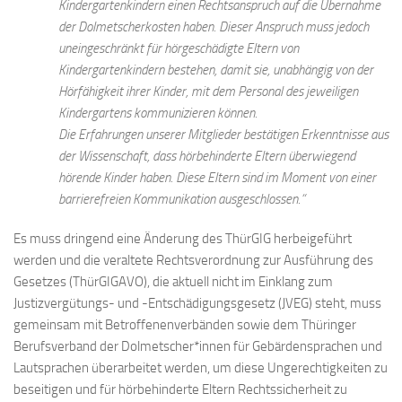
Kindergartenkindern einen Rechtsanspruch auf die Übernahme
der Dolmetscherkosten haben. Dieser Anspruch muss jedoch
uneingeschränkt für hörgeschädigte Eltern von
Kindergartenkindern bestehen, damit sie, unabhängig von der
Hörfähigkeit ihrer Kinder, mit dem Personal des jeweiligen
Kindergartens kommunizieren können.
Die Erfahrungen unserer Mitglieder bestätigen Erkenntnisse aus
der Wissenschaft, dass hörbehinderte Eltern überwiegend
hörende Kinder haben. Diese Eltern sind im Moment von einer
barrierefreien Kommunikation ausgeschlossen.“
Es muss dringend eine Änderung des ThürGIG herbeigeführt
werden und die veraltete Rechtsverordnung zur Ausführung des
Gesetzes (ThürGIGAVO), die aktuell nicht im Einklang zum
Justizvergütungs- und -Entschädigungsgesetz (JVEG) steht, muss
gemeinsam mit Betroffenenverbänden sowie dem Thüringer
Berufsverband der Dolmetscher*innen für Gebärdensprachen und
Lautsprachen überarbeitet werden, um diese Ungerechtigkeiten zu
beseitigen und für hörbehinderte Eltern Rechtssicherheit zu