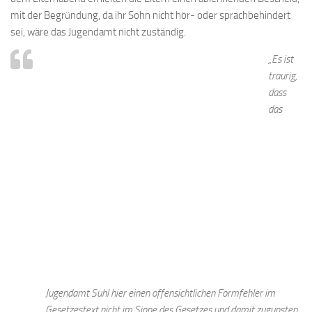
mit der Begründung, da ihr Sohn nicht hör- oder sprachbehindert
sei, wäre das Jugendamt nicht zuständig.
„Es ist
traurig,
dass
das
Jugendamt Suhl hier einen offensichtlichen Formfehler im
Gesetzestext nicht im Sinne des Gesetzes und damit zugunsten