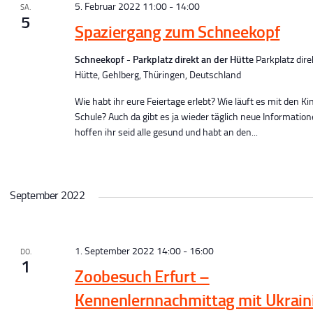
5. Februar 2022 11:00
-
14:00
SA.
5
Spaziergang zum Schneekopf
Schneekopf - Parkplatz direkt an der Hütte
Parkplatz dire
Hütte, Gehlberg, Thüringen, Deutschland
Wie habt ihr eure Feiertage erlebt? Wie läuft es mit den Ki
Schule? Auch da gibt es ja wieder täglich neue Information
hoffen ihr seid alle gesund und habt an den...
September 2022
1. September 2022 14:00
-
16:00
DO.
1
Zoobesuch Erfurt –
Kennenlernnachmittag mit Ukrain