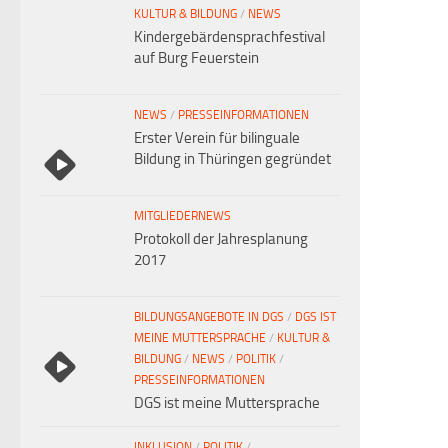
KULTUR & BILDUNG
/
NEWS
Kindergebärdensprachfestival
auf Burg Feuerstein
NEWS
/
PRESSEINFORMATIONEN
Erster Verein für bilinguale
Bildung in Thüringen gegründet
MITGLIEDERNEWS
Protokoll der Jahresplanung
2017
BILDUNGSANGEBOTE IN DGS
/
DGS IST
MEINE MUTTERSPRACHE
/
KULTUR &
BILDUNG
/
NEWS
/
POLITIK
/
PRESSEINFORMATIONEN
DGS ist meine Muttersprache
INKLUSION
/
POLITIK
/