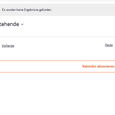
ranstaltungen
Es wurden keine Ergebnisse gefunden.
eis
tehende
m
n.
Heute
Veranstaltungen
Vorherige
Kalender abonnieren