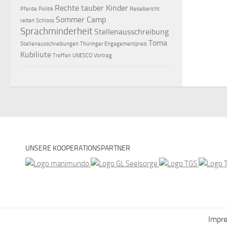
Rechte tauber Kinder
Pferde
Politik
Reisebericht
Sommer Camp
reiten
Schloss
Sprachminderheit
Stellenausschreibung
Toma
Stellenausschreibungen
Thüringer Engagementpreis
Kubiliute
Treffen
UNESCO
Vortrag
UNSERE KOOPERATIONSPARTNER
Impr