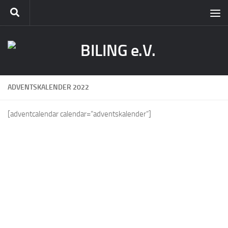
ADVENTSKALENDER 2022
[adventcalendar calendar=“adventskalender“]