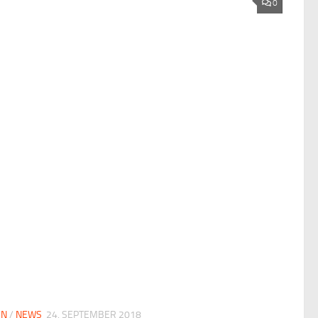
0
EN
/
NEWS
24. SEPTEMBER 2018