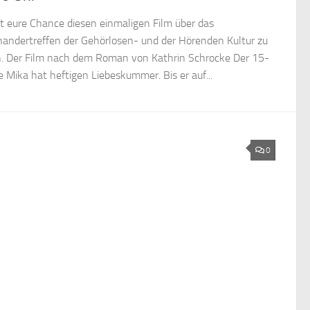
st eure Chance diesen einmaligen Film über das
nandertreffen der Gehörlosen- und der Hörenden Kultur zu
. Der Film nach dem Roman von Kathrin Schrocke Der 15-
ge Mika hat heftigen Liebeskummer. Bis er auf...
0