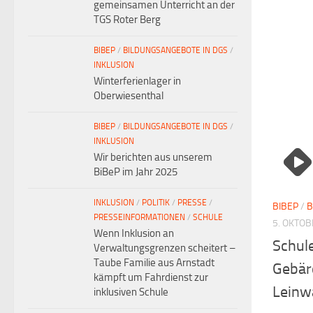
gemeinsamen Unterricht an der
TGS Roter Berg
BIBEP
/
BILDUNGSANGEBOTE IN DGS
/
INKLUSION
Winterferienlager in
Oberwiesenthal
BIBEP
/
BILDUNGSANGEBOTE IN DGS
/
INKLUSION
Wir berichten aus unserem
BiBeP im Jahr 2025
INKLUSION
/
POLITIK
/
PRESSE
/
BIBEP
/
B
PRESSEINFORMATIONEN
/
SCHULE
5. OKTOB
Wenn Inklusion an
Schule
Verwaltungsgrenzen scheitert –
Taube Familie aus Arnstadt
Gebär
kämpft um Fahrdienst zur
Leinw
inklusiven Schule