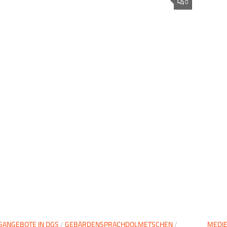
0
SANGEBOTE IN DGS
/
GEBÄRDENSPRACHDOLMETSCHEN
/
MEDI