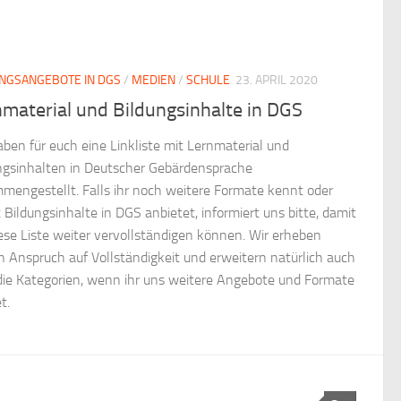
NGSANGEBOTE IN DGS
/
MEDIEN
/
SCHULE
23. APRIL 2020
material und Bildungsinhalte in DGS
aben für euch eine Linkliste mit Lernmaterial und
ngsinhalten in Deutscher Gebärdensprache
mengestellt. Falls ihr noch weitere Formate kennt oder
t Bildungsinhalte in DGS anbietet, informiert uns bitte, damit
iese Liste weiter vervollständigen können. Wir erheben
n Anspruch auf Vollständigkeit und erweitern natürlich auch
die Kategorien, wenn ihr uns weitere Angebote und Formate
t.