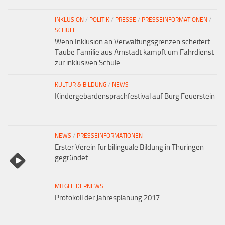
INKLUSION
/
POLITIK
/
PRESSE
/
PRESSEINFORMATIONEN
/
SCHULE
Wenn Inklusion an Verwaltungsgrenzen scheitert –
Taube Familie aus Arnstadt kämpft um Fahrdienst
zur inklusiven Schule
KULTUR & BILDUNG
/
NEWS
Kindergebärdensprachfestival auf Burg Feuerstein
NEWS
/
PRESSEINFORMATIONEN
Erster Verein für bilinguale Bildung in Thüringen
gegründet
MITGLIEDERNEWS
Protokoll der Jahresplanung 2017