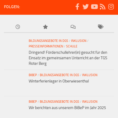
FOLGEN:
BILDUNGSANGEBOTE IN DGS
/
INKLUSION
/
PRESSEINFORMATIONEN
/
SCHULE
Dringend! Förderschullehrer(in) gesucht für den
Einsatz im gemeinsamen Unterricht an der TGS
Roter Berg
BIBEP
/
BILDUNGSANGEBOTE IN DGS
/
INKLUSION
Winterferienlager in Oberwiesenthal
BIBEP
/
BILDUNGSANGEBOTE IN DGS
/
INKLUSION
Wir berichten aus unserem BiBeP im Jahr 2025