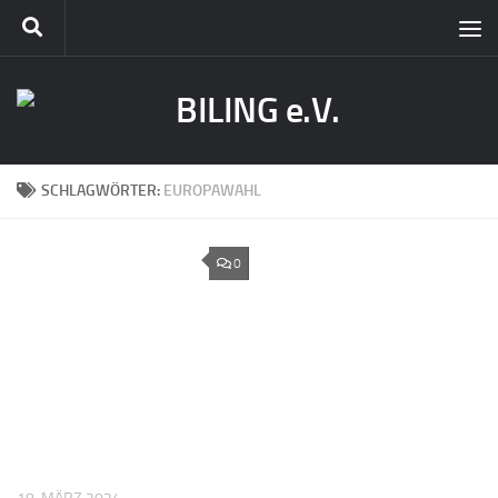
SCHLAGWÖRTER:
EUROPAWAHL
0