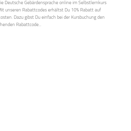
 die Deutsche Gebärdensprache online im Selbstlernkurs
Mit unseren Rabattcodes erhältst Du 10% Rabatt auf
kosten. Dazu gibst Du einfach bei der Kursbuchung den
henden Rabattcode...