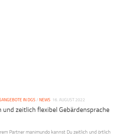
SANGEBOTE IN DGS
/
NEWS
16. AUGUST 2022
h und zeitlich flexibel Gebärdensprache
n
rem Partner manimundo kannst Du zeitlich und örtlich