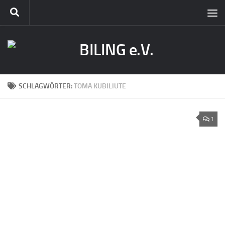
SCHLAGWÖRTER:
TOMA KUBILIUTE
1