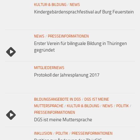
KULTUR & BILDUNG
/
NEWS
Kindergebärdensprachfestival auf Burg Feuerstein
NEWS
/
PRESSEINFORMATIONEN
Erster Verein für bilinguale Bildung in Thüringen
gegründet
MITGLIEDERNEWS
Protokoll der Jahresplanung 2017
BILDUNGSANGEBOTE IN DGS
/
DGS IST MEINE
MUTTERSPRACHE
/
KULTUR & BILDUNG
/
NEWS
/
POLITIK
/
PRESSEINFORMATIONEN
DGS ist meine Muttersprache
INKLUSION
/
POLITIK
/
PRESSEINFORMATIONEN