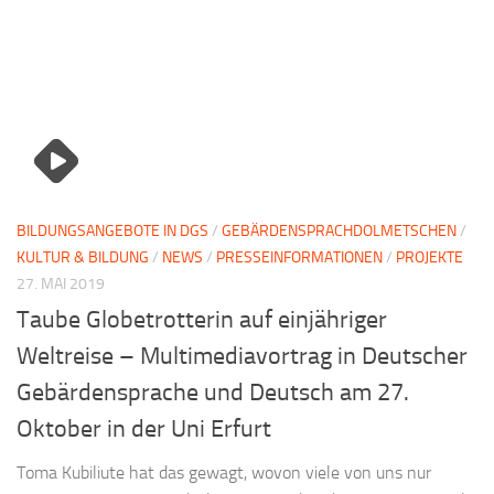
BILDUNGSANGEBOTE IN DGS
/
GEBÄRDENSPRACHDOLMETSCHEN
/
KULTUR & BILDUNG
/
NEWS
/
PRESSEINFORMATIONEN
/
PROJEKTE
27. MAI 2019
Taube Globetrotterin auf einjähriger
Weltreise – Multimediavortrag in Deutscher
Gebärdensprache und Deutsch am 27.
Oktober in der Uni Erfurt
Toma Kubiliute hat das gewagt, wovon viele von uns nur