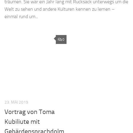
träumen. Sie war ein Jahr lang mit Rucksack unterwegs um die
Welt zu sehen und andere Kulturen kennen zu lernen –
einmal rund um...
0
23. MAI 2019
Vortrag von Toma
Kubiliute mit
Gebärdensprachdolm