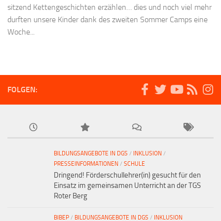
sitzend Kettengeschichten erzählen… dies und noch viel mehr
durften unsere Kinder dank des zweiten Sommer Camps eine
Woche...
FOLGEN:
BILDUNGSANGEBOTE IN DGS
/
INKLUSION
/
PRESSEINFORMATIONEN
/
SCHULE
Dringend! Förderschullehrer(in) gesucht für den
Einsatz im gemeinsamen Unterricht an der TGS
Roter Berg
BIBEP
/
BILDUNGSANGEBOTE IN DGS
/
INKLUSION