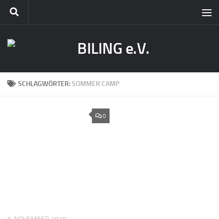
SCHLAGWÖRTER:
SOMMER CAMP
0