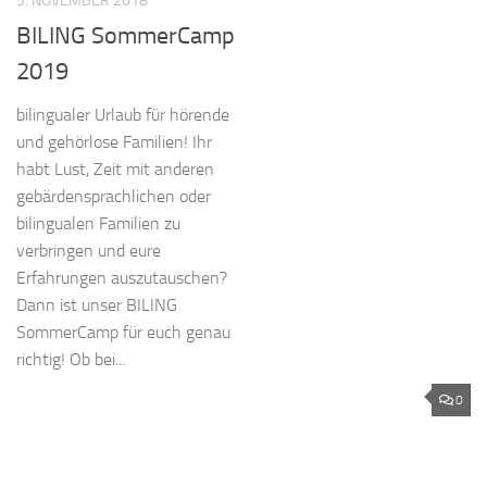
5. NOVEMBER 2018
BILING SommerCamp
2019
bilingualer Urlaub für hörende
und gehörlose Familien! Ihr
habt Lust, Zeit mit anderen
gebärdensprachlichen oder
bilingualen Familien zu
verbringen und eure
Erfahrungen auszutauschen?
Dann ist unser BILING
SommerCamp für euch genau
richtig! Ob bei...
0