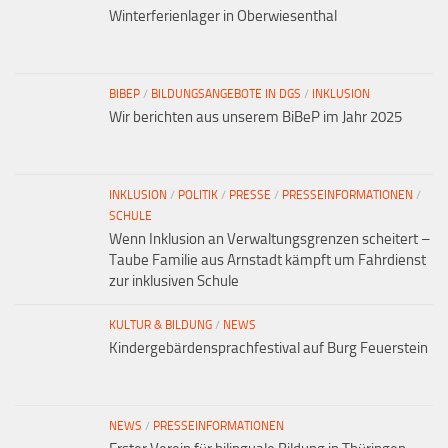
Winterferienlager in Oberwiesenthal
BIBEP
/
BILDUNGSANGEBOTE IN DGS
/
INKLUSION
Wir berichten aus unserem BiBeP im Jahr 2025
INKLUSION
/
POLITIK
/
PRESSE
/
PRESSEINFORMATIONEN
/
SCHULE
Wenn Inklusion an Verwaltungsgrenzen scheitert –
Taube Familie aus Arnstadt kämpft um Fahrdienst
zur inklusiven Schule
KULTUR & BILDUNG
/
NEWS
Kindergebärdensprachfestival auf Burg Feuerstein
NEWS
/
PRESSEINFORMATIONEN