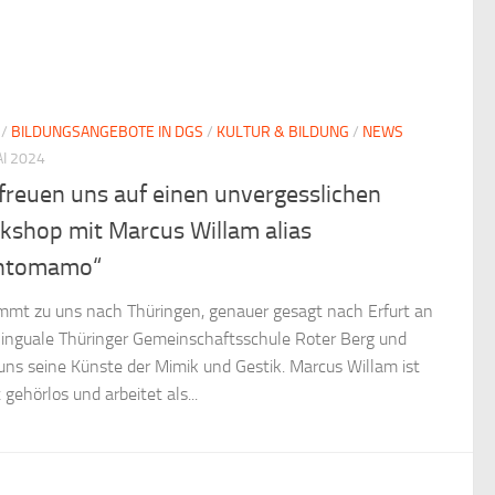
/
BILDUNGSANGEBOTE IN DGS
/
KULTUR & BILDUNG
/
NEWS
AI 2024
freuen uns auf einen unvergesslichen
kshop mit Marcus Willam alias
ntomamo“
mmt zu uns nach Thüringen, genauer gesagt nach Erfurt an
ilinguale Thüringer Gemeinschaftsschule Roter Berg und
 uns seine Künste der Mimik und Gestik. Marcus Willam ist
 gehörlos und arbeitet als...