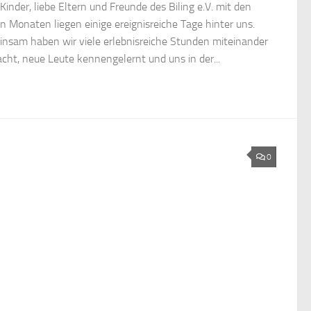
Kinder, liebe Eltern und Freunde des Biling e.V. mit den
en Monaten liegen einige ereignisreiche Tage hinter uns.
nsam haben wir viele erlebnisreiche Stunden miteinander
acht, neue Leute kennengelernt und uns in der...
0