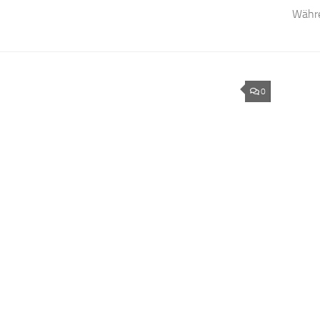
Währe
0