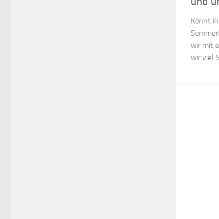
und u
Könnt ih
Sommerf
wir mit 
wir viel