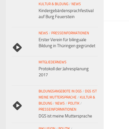
KULTUR & BILDUNG
/
NEWS
Kindergebärdensprachfestival
auf Burg Feuerstein
NEWS
/
PRESSEINFORMATIONEN
Erster Verein für bilinguale
Bildung in Thüringen gegründet
MITGLIEDERNEWS
Protokoll der Jahresplanung
2017
BILDUNGSANGEBOTE IN DGS
/
DGS IST
MEINE MUTTERSPRACHE
/
KULTUR &
BILDUNG
/
NEWS
/
POLITIK
/
PRESSEINFORMATIONEN
DGS ist meine Muttersprache
INKLUSION
/
POLITIK
/