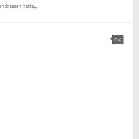
nddessen hatte...
0