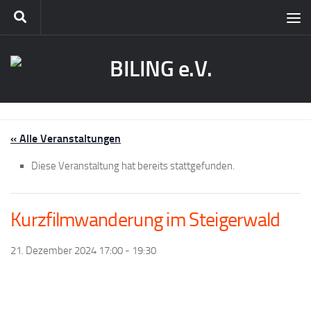
« Alle Veranstaltungen
Diese Veranstaltung hat bereits stattgefunden.
Kurzfilmwanderung im Steigerwald
21. Dezember 2024 17:00
-
19:30