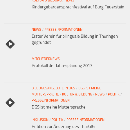
KULTUR & BILDUNG
/
NEWS
Kindergebärdensprachfestival auf Burg Feuerstein
NEWS
/
PRESSEINFORMATIONEN
Erster Verein für bilinguale Bildung in Thüringen
gegründet
MITGLIEDERNEWS
Protokoll der Jahresplanung 2017
BILDUNGSANGEBOTE IN DGS
/
DGS IST MEINE
MUTTERSPRACHE
/
KULTUR & BILDUNG
/
NEWS
/
POLITIK
/
PRESSEINFORMATIONEN
DGS ist meine Muttersprache
INKLUSION
/
POLITIK
/
PRESSEINFORMATIONEN
Petition zur Änderung des ThürGIG