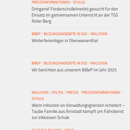
PRESSEINFORMATIONEN
/
SCHULE
Dringend! Förderschullehrer(in) gesucht für den
Einsatz im gemeinsamen Unterricht an der TGS
Roter Berg
BIBEP
/
BILDUNGSANGEBOTE IN DGS
/
INKLUSION
Winterferienlager in Oberwiesenthal
BIBEP
/
BILDUNGSANGEBOTE IN DGS
/
INKLUSION
Wir berichten aus unserem BiBeP im Jahr 2025
INKLUSION
/
POLITIK
/
PRESSE
/
PRESSEINFORMATIONEN
/
SCHULE
Wenn Inklusion an Verwaltungsgrenzen scheitert –
Taube Familie aus Arnstadt kämpft um Fahrdienst
zur inklusiven Schule