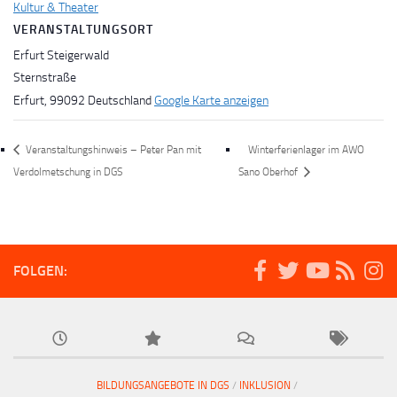
Kultur & Theater
VERANSTALTUNGSORT
Erfurt Steigerwald
Sternstraße
Erfurt
,
99092
Deutschland
Google Karte anzeigen
Veranstaltungshinweis – Peter Pan mit
Winterferienlager im AWO
Verdolmetschung in DGS
Sano Oberhof
FOLGEN:
BILDUNGSANGEBOTE IN DGS
/
INKLUSION
/