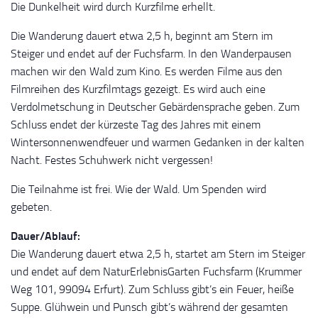
Die Dunkelheit wird durch Kurzfilme erhellt.
Die Wanderung dauert etwa 2,5 h, beginnt am Stern im
Steiger und endet auf der Fuchsfarm. In den Wanderpausen
machen wir den Wald zum Kino. Es werden Filme aus den
Filmreihen des Kurzfilmtags gezeigt. Es wird auch eine
Verdolmetschung in Deutscher Gebärdensprache geben. Zum
Schluss endet der kürzeste Tag des Jahres mit einem
Wintersonnenwendfeuer und warmen Gedanken in der kalten
Nacht. Festes Schuhwerk nicht vergessen!
Die Teilnahme ist frei. Wie der Wald. Um Spenden wird
gebeten.
Dauer/Ablauf:
Die Wanderung dauert etwa 2,5 h, startet am Stern im Steiger
und endet auf dem NaturErlebnisGarten Fuchsfarm (Krummer
Weg 101, 99094 Erfurt). Zum Schluss gibt’s ein Feuer, heiße
Suppe. Glühwein und Punsch gibt’s während der gesamten