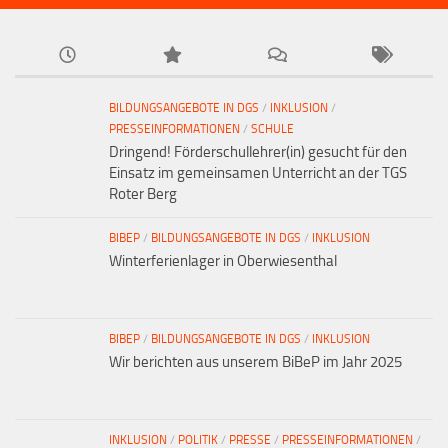
BILDUNGSANGEBOTE IN DGS
/
INKLUSION
/
PRESSEINFORMATIONEN
/
SCHULE
Dringend! Förderschullehrer(in) gesucht für den
Einsatz im gemeinsamen Unterricht an der TGS
Roter Berg
BIBEP
/
BILDUNGSANGEBOTE IN DGS
/
INKLUSION
Winterferienlager in Oberwiesenthal
BIBEP
/
BILDUNGSANGEBOTE IN DGS
/
INKLUSION
Wir berichten aus unserem BiBeP im Jahr 2025
INKLUSION
/
POLITIK
/
PRESSE
/
PRESSEINFORMATIONEN
/