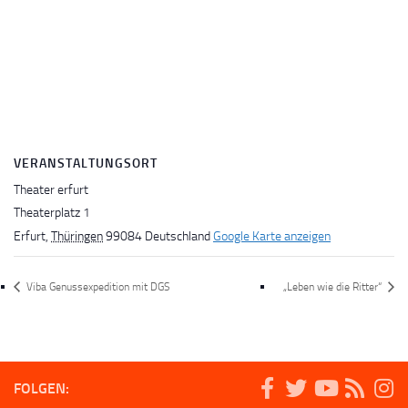
VERANSTALTUNGSORT
Theater erfurt
Theaterplatz 1
Erfurt
,
Thüringen
99084
Deutschland
Google Karte anzeigen
Viba Genussexpedition mit DGS
„Leben wie die Ritter“
FOLGEN: