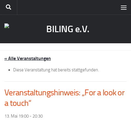
« Alle Veranstaltungen
Diese Veranstaltung hat bereits stattgefunden.
Veranstaltungshinweis: „For a look or
a touch“
13. Mai 19:00
-
20:30