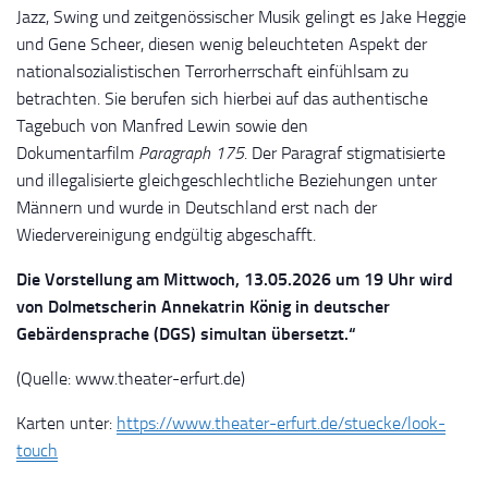
Jazz, Swing und zeitgenössischer Musik gelingt es Jake Heggie
und Gene Scheer, diesen wenig beleuchteten Aspekt der
nationalsozialistischen Terrorherrschaft einfühlsam zu
betrachten. Sie berufen sich hierbei auf das authentische
Tagebuch von Manfred Lewin sowie den
Dokumentarfilm
Paragraph 175
. Der Paragraf stigmatisierte
und illegalisierte gleichgeschlechtliche Beziehungen unter
Männern und wurde in Deutschland erst nach der
Wiedervereinigung endgültig abgeschafft.
Die Vorstellung am Mittwoch, 13.05.2026 um 19 Uhr wird
von Dolmetscherin Annekatrin König in deutscher
Gebärdensprache (DGS) simultan übersetzt.“
(Quelle: www.theater-erfurt.de)
Karten unter:
https://www.theater-erfurt.de/stuecke/look-
touch