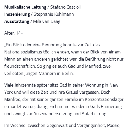
Musikalische Leitung
/ Stefano Cascioli
Inszenierung
/ Stephanie Kuhlmann
Ausstattung
/ Mila van Daag
Alter: 14+
„Ein Blick oder eine Berührung konnte zur Zeit des
Nationalsozialismus tödlich enden, wenn der Blick von einem
Mann an einen anderen gerichtet war, die Berührung nicht nur
freundschaftlich. So ging es auch Gad und Manfred, zwei
verliebten jungen Männern in Berlin.
Viele Jahrzehnte später sitzt Gad in seiner Wohnung in New
York und will diese Zeit und ihre Gräuel vergessen. Doch
Manfred, der mit seiner ganzen Familie im Konzentrationslager
ermordet wurde, drängt sich immer wieder in Gads Erinnerung
und zwingt zur Auseinandersetzung und Aufarbeitung.
Im Wechsel zwischen Gegenwart und Vergangenheit, Poesie,