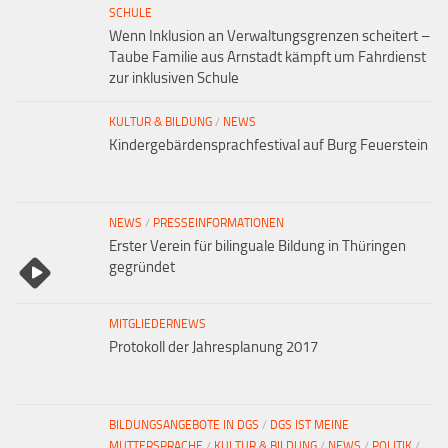
SCHULE
Wenn Inklusion an Verwaltungsgrenzen scheitert –
Taube Familie aus Arnstadt kämpft um Fahrdienst
zur inklusiven Schule
KULTUR & BILDUNG
/
NEWS
Kindergebärdensprachfestival auf Burg Feuerstein
NEWS
/
PRESSEINFORMATIONEN
Erster Verein für bilinguale Bildung in Thüringen
gegründet
MITGLIEDERNEWS
Protokoll der Jahresplanung 2017
BILDUNGSANGEBOTE IN DGS
/
DGS IST MEINE
MUTTERSPRACHE
/
KULTUR & BILDUNG
/
NEWS
/
POLITIK
/