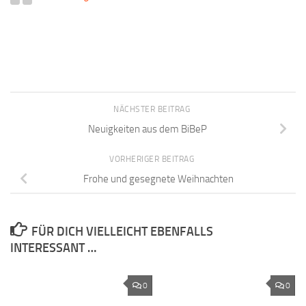
NÄCHSTER BEITRAG
Neuigkeiten aus dem BiBeP
VORHERIGER BEITRAG
Frohe und gesegnete Weihnachten
FÜR DICH VIELLEICHT EBENFALLS
INTERESSANT …
0
0