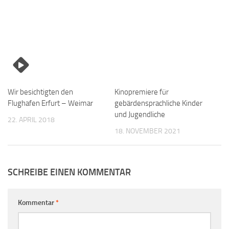
Wir besichtigten den
Kinopremiere für
Flughafen Erfurt – Weimar
gebärdensprachliche Kinder
und Jugendliche
22. APRIL 2018
18. NOVEMBER 2021
SCHREIBE EINEN KOMMENTAR
Kommentar
*