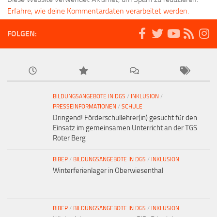
Erfahre, wie deine Kommentardaten verarbeitet werden.
FOLGEN:
BILDUNGSANGEBOTE IN DGS
/
INKLUSION
/
PRESSEINFORMATIONEN
/
SCHULE
Dringend! Förderschullehrer(in) gesucht für den
Einsatz im gemeinsamen Unterricht an der TGS
Roter Berg
BIBEP
/
BILDUNGSANGEBOTE IN DGS
/
INKLUSION
Winterferienlager in Oberwiesenthal
BIBEP
/
BILDUNGSANGEBOTE IN DGS
/
INKLUSION