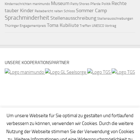
Museum
Rechte
Kindernachrichten
manimundo
Patty Shores
Pferde
Politik
tauber Kinder
Sommer Camp
Reisebericht
reiten
Schloss
Sprachminderheit
Stellenausschreibung
Stellenausschreibungen
Toma Kubiliute
Thüringer Engagementpreis
Treffen
UNESCO
Vortrag
UNSERE KOOPERATIONSPARTNER
Um unsere Webseite für Sie optimal zu gestalten und fortlaufend
verbessern zu können, verwenden wir Cookies. Durch die weitere
Nutzung der Webseite stimmen Sie der Verwendung von Cookies
zu. Weitere Informationen und eine Widerspruchsmöglichkeit zu