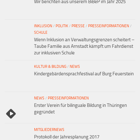
Wir berichten aus unserem BiBeP im Jahr 2025
INKLUSION
/
POLITIK
/
PRESSE
/
PRESSEINFORMATIONEN
/
SCHULE
Wenn Inklusion an Verwaltungsgrenzen scheitert –
Taube Familie aus Arnstadt kämpft um Fahrdienst
zur inklusiven Schule
KULTUR & BILDUNG
/
NEWS
Kindergebärdensprachfestival auf Burg Feuerstein
NEWS
/
PRESSEINFORMATIONEN
Erster Verein für bilinguale Bildung in Thüringen
gegründet
MITGLIEDERNEWS
Protokoll der Jahresplanung 2017