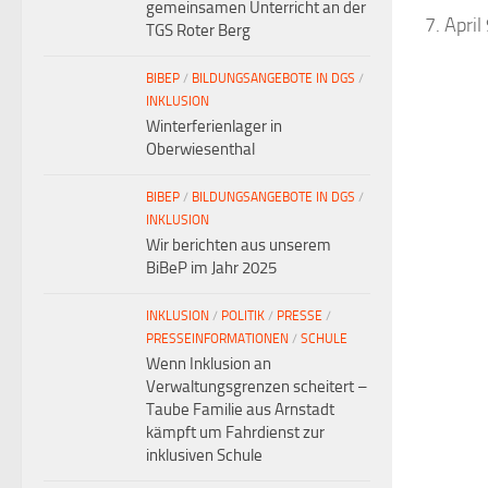
gemeinsamen Unterricht an der
7. April
TGS Roter Berg
BIBEP
/
BILDUNGSANGEBOTE IN DGS
/
INKLUSION
Winterferienlager in
Oberwiesenthal
BIBEP
/
BILDUNGSANGEBOTE IN DGS
/
INKLUSION
Wir berichten aus unserem
BiBeP im Jahr 2025
INKLUSION
/
POLITIK
/
PRESSE
/
PRESSEINFORMATIONEN
/
SCHULE
Wenn Inklusion an
Verwaltungsgrenzen scheitert –
Taube Familie aus Arnstadt
kämpft um Fahrdienst zur
inklusiven Schule