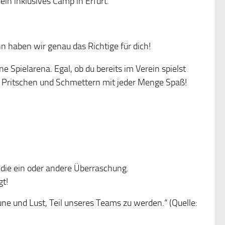
in inklusives Camp in Erfurt.
n haben wir genau das Richtige für dich!
e Spielarena. Egal, ob du bereits im Verein spielst
n, Pritschen und Schmettern mit jeder Menge Spaß!
 die ein oder andere Überraschung.
gt!
ne und Lust, Teil unseres Teams zu werden.“ (Quelle: