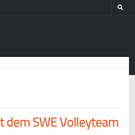
mit dem SWE Volleyteam