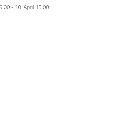
 9:00
-
10. April 15:00