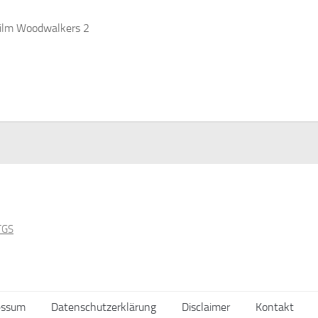
ilm Woodwalkers 2
essum
Datenschutzerklärung
Disclaimer
Kontakt