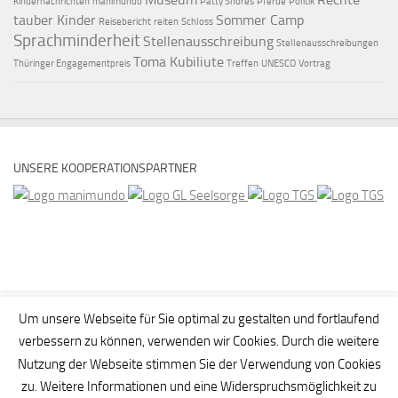
Kindernachrichten
manimundo
Patty Shores
Pferde
Politik
tauber Kinder
Sommer Camp
Reisebericht
reiten
Schloss
Sprachminderheit
Stellenausschreibung
Stellenausschreibungen
Toma Kubiliute
Thüringer Engagementpreis
Treffen
UNESCO
Vortrag
UNSERE KOOPERATIONSPARTNER
Um unsere Webseite für Sie optimal zu gestalten und fortlaufend
verbessern zu können, verwenden wir Cookies. Durch die weitere
Nutzung der Webseite stimmen Sie der Verwendung von Cookies
zu. Weitere Informationen und eine Widerspruchsmöglichkeit zu