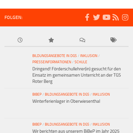
FOLGEN:
BILDUNGSANGEBOTE IN DGS
/
INKLUSION
/
PRESSEINFORMATIONEN
/
SCHULE
Dringend! Förderschullehrer(in) gesucht für den
Einsatz im gemeinsamen Unterricht an der TGS
Roter Berg
BIBEP
/
BILDUNGSANGEBOTE IN DGS
/
INKLUSION
Winterferienlager in Oberwiesenthal
BIBEP
/
BILDUNGSANGEBOTE IN DGS
/
INKLUSION
Wir berichten aus unserem BiBeP im Jahr 2025