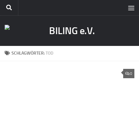
SCHLAGWÖRTER:
TOD
0