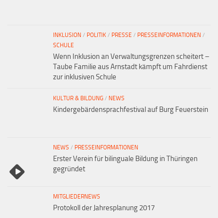
INKLUSION
/
POLITIK
/
PRESSE
/
PRESSEINFORMATIONEN
/
SCHULE
Wenn Inklusion an Verwaltungsgrenzen scheitert –
Taube Familie aus Arnstadt kämpft um Fahrdienst
zur inklusiven Schule
KULTUR & BILDUNG
/
NEWS
Kindergebärdensprachfestival auf Burg Feuerstein
NEWS
/
PRESSEINFORMATIONEN
Erster Verein für bilinguale Bildung in Thüringen
gegründet
MITGLIEDERNEWS
Protokoll der Jahresplanung 2017