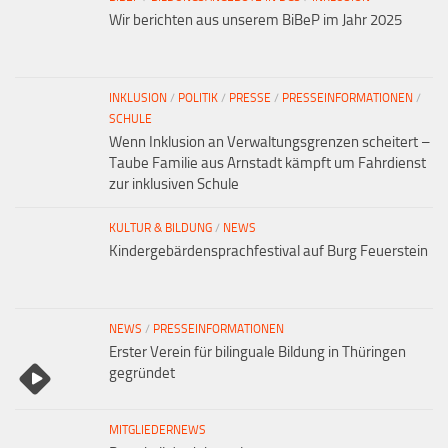
Wir berichten aus unserem BiBeP im Jahr 2025
INKLUSION
/
POLITIK
/
PRESSE
/
PRESSEINFORMATIONEN
/
SCHULE
Wenn Inklusion an Verwaltungsgrenzen scheitert –
Taube Familie aus Arnstadt kämpft um Fahrdienst
zur inklusiven Schule
KULTUR & BILDUNG
/
NEWS
Kindergebärdensprachfestival auf Burg Feuerstein
NEWS
/
PRESSEINFORMATIONEN
Erster Verein für bilinguale Bildung in Thüringen
gegründet
MITGLIEDERNEWS