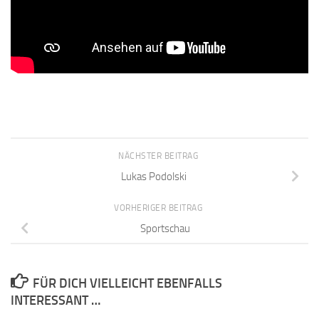
NÄCHSTER BEITRAG
Lukas Podolski
VORHERIGER BEITRAG
Sportschau
FÜR DICH VIELLEICHT EBENFALLS
INTERESSANT …