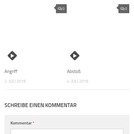
0
0
Angriff
Abstoß
2. JULI 2016
4. JULI 2016
SCHREIBE EINEN KOMMENTAR
Kommentar
*