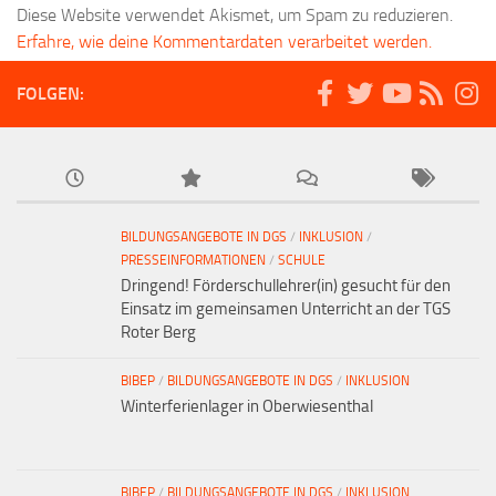
Diese Website verwendet Akismet, um Spam zu reduzieren.
Erfahre, wie deine Kommentardaten verarbeitet werden.
FOLGEN:
BILDUNGSANGEBOTE IN DGS
/
INKLUSION
/
PRESSEINFORMATIONEN
/
SCHULE
Dringend! Förderschullehrer(in) gesucht für den
Einsatz im gemeinsamen Unterricht an der TGS
Roter Berg
BIBEP
/
BILDUNGSANGEBOTE IN DGS
/
INKLUSION
Winterferienlager in Oberwiesenthal
BIBEP
/
BILDUNGSANGEBOTE IN DGS
/
INKLUSION