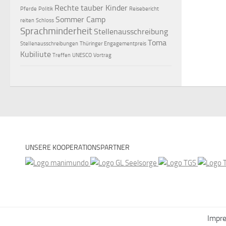
Rechte tauber Kinder
Pferde
Politik
Reisebericht
Sommer Camp
reiten
Schloss
Sprachminderheit
Stellenausschreibung
Toma
Stellenausschreibungen
Thüringer Engagementpreis
Kubiliute
Treffen
UNESCO
Vortrag
UNSERE KOOPERATIONSPARTNER
Impr