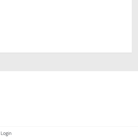
Login