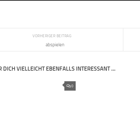
VORHERIGER BEITRAG
abspielen
R DICH VIELLEICHT EBENFALLS INTERESSANT …
0