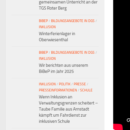
gemeinsamen Unterricht an der
TGS Roter Berg
BIBEP
/
BILDUNGSANGEBOTE IN DGS
/
INKLUSION
Winterferienlager in
Oberwiesenthal
BIBEP
/
BILDUNGSANGEBOTE IN DGS
/
INKLUSION
Wir berichten aus unserem
BiBeP im Jahr 2025
INKLUSION
/
POLITIK
/
PRESSE
/
PRESSEINFORMATIONEN
/
SCHULE
Wenn Inklusion an
Verwaltungsgrenzen scheitert –
Taube Familie aus Arnstadt
kämpft um Fahrdienst zur
inklusiven Schule