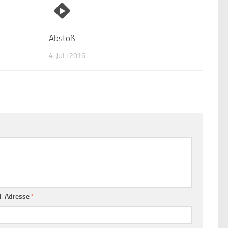
Abstoß
4. JULI 2016
l-Adresse
*