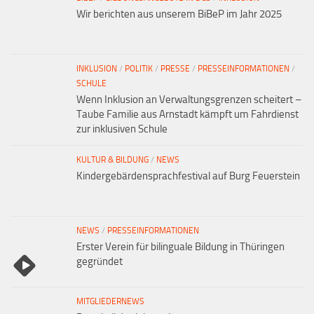
Wir berichten aus unserem BiBeP im Jahr 2025
INKLUSION
/
POLITIK
/
PRESSE
/
PRESSEINFORMATIONEN
/
SCHULE
Wenn Inklusion an Verwaltungsgrenzen scheitert –
Taube Familie aus Arnstadt kämpft um Fahrdienst
zur inklusiven Schule
KULTUR & BILDUNG
/
NEWS
Kindergebärdensprachfestival auf Burg Feuerstein
NEWS
/
PRESSEINFORMATIONEN
Erster Verein für bilinguale Bildung in Thüringen
gegründet
MITGLIEDERNEWS