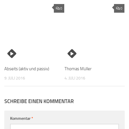
0
0
Abseits (aktiv und passiv)
Thomas Müller
9. JULI 2016
4. JULI 2016
SCHREIBE EINEN KOMMENTAR
Kommentar
*