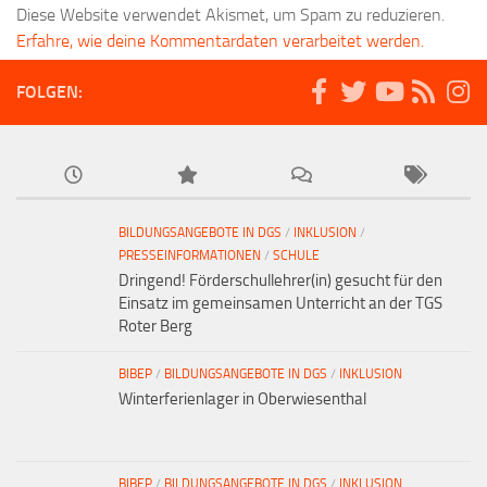
Diese Website verwendet Akismet, um Spam zu reduzieren.
Erfahre, wie deine Kommentardaten verarbeitet werden.
FOLGEN:
BILDUNGSANGEBOTE IN DGS
/
INKLUSION
/
PRESSEINFORMATIONEN
/
SCHULE
Dringend! Förderschullehrer(in) gesucht für den
Einsatz im gemeinsamen Unterricht an der TGS
Roter Berg
BIBEP
/
BILDUNGSANGEBOTE IN DGS
/
INKLUSION
Winterferienlager in Oberwiesenthal
BIBEP
/
BILDUNGSANGEBOTE IN DGS
/
INKLUSION