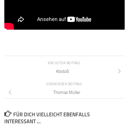
NÄCHSTER BEITRAG
Abstoß
VORHERIGER BEITRAG
Thomas Müller
FÜR DICH VIELLEICHT EBENFALLS
INTERESSANT …