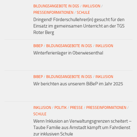
BILDUNGSANGEBOTE IN DGS
/
INKLUSION
/
PRESSEINFORMATIONEN
/
SCHULE
Dringend! Förderschullehrer(in) gesucht für den
Einsatz im gemeinsamen Unterricht an der TGS
Roter Berg
BIBEP
/
BILDUNGSANGEBOTE IN DGS
/
INKLUSION
Winterferienlager in Oberwiesenthal
BIBEP
/
BILDUNGSANGEBOTE IN DGS
/
INKLUSION
Wir berichten aus unserem BiBeP im Jahr 2025
INKLUSION
/
POLITIK
/
PRESSE
/
PRESSEINFORMATIONEN
/
SCHULE
Wenn Inklusion an Verwaltungsgrenzen scheitert –
Taube Familie aus Arnstadt kämpft um Fahrdienst
zur inklusiven Schule