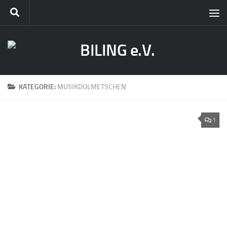
KATEGORIE:
MUSIKDOLMETSCHEN
1