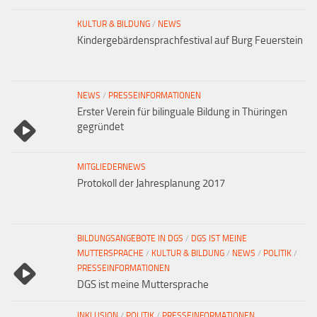
KULTUR & BILDUNG
/
NEWS
Kindergebärdensprachfestival auf Burg Feuerstein
NEWS
/
PRESSEINFORMATIONEN
Erster Verein für bilinguale Bildung in Thüringen
gegründet
MITGLIEDERNEWS
Protokoll der Jahresplanung 2017
BILDUNGSANGEBOTE IN DGS
/
DGS IST MEINE
MUTTERSPRACHE
/
KULTUR & BILDUNG
/
NEWS
/
POLITIK
/
PRESSEINFORMATIONEN
DGS ist meine Muttersprache
INKLUSION
/
POLITIK
/
PRESSEINFORMATIONEN