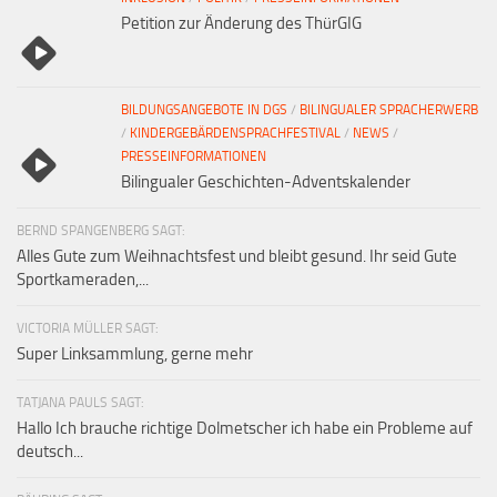
Petition zur Änderung des ThürGIG
BILDUNGSANGEBOTE IN DGS
/
BILINGUALER SPRACHERWERB
/
KINDERGEBÄRDENSPRACHFESTIVAL
/
NEWS
/
PRESSEINFORMATIONEN
Bilingualer Geschichten-Adventskalender
BERND SPANGENBERG SAGT:
Alles Gute zum Weihnachtsfest und bleibt gesund. Ihr seid Gute
Sportkameraden,...
VICTORIA MÜLLER SAGT:
Super Linksammlung, gerne mehr
TATJANA PAULS SAGT:
Hallo Ich brauche richtige Dolmetscher ich habe ein Probleme auf
deutsch...