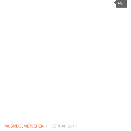
0
MUSIKDOLMETSCHEN
1. FEBRUAR 2017