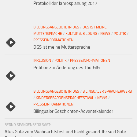
Protokoll der Jahresplanung 2017
BILDUNGSANGEBOTE IN DGS
/
DGS IST MEINE
MUTTERSPRACHE
/
KULTUR & BILDUNG
/
NEWS
/
POLITIK
/
PRESSEINFORMATIONEN
DGS ist meine Muttersprache
INKLUSION
/
POLITIK
/
PRESSEINFORMATIONEN
Petition zur Änderung des ThürGIG
BILDUNGSANGEBOTE IN DGS
/
BILINGUALER SPRACHERWERB
/
KINDERGEBÄRDENSPRACHFESTIVAL
/
NEWS
/
PRESSEINFORMATIONEN
Bilingualer Geschichten-Adventskalender
BERND SPANGENBERG SAGT:
Alles Gute zum Weihnachtsfest und bleibt gesund. Ihr seid Gute