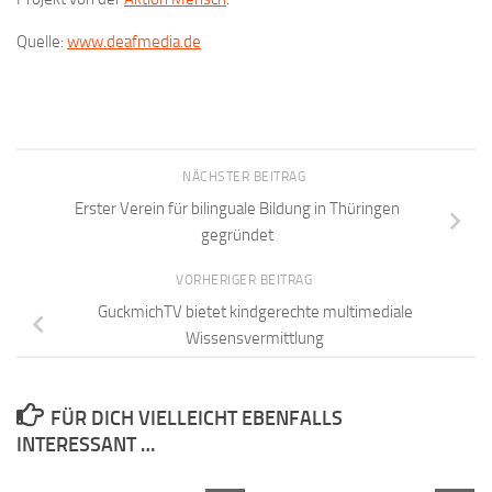
Quelle:
www.deafmedia.de
NÄCHSTER BEITRAG
Erster Verein für bilinguale Bildung in Thüringen
gegründet
VORHERIGER BEITRAG
GuckmichTV bietet kindgerechte multimediale
Wissensvermittlung
FÜR DICH VIELLEICHT EBENFALLS
INTERESSANT …