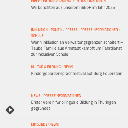
BIBEP
/
BILDUNGSANGEBOTE IN DGS
/
INKLUSION
Wir berichten aus unserem BiBeP im Jahr 2025
INKLUSION
/
POLITIK
/
PRESSE
/
PRESSEINFORMATIONEN
/
SCHULE
Wenn Inklusion an Verwaltungsgrenzen scheitert –
Taube Familie aus Arnstadt kämpft um Fahrdienst
zur inklusiven Schule
KULTUR & BILDUNG
/
NEWS
Kindergebärdensprachfestival auf Burg Feuerstein
NEWS
/
PRESSEINFORMATIONEN
Erster Verein für bilinguale Bildung in Thüringen
gegründet
MITGLIEDERNEWS