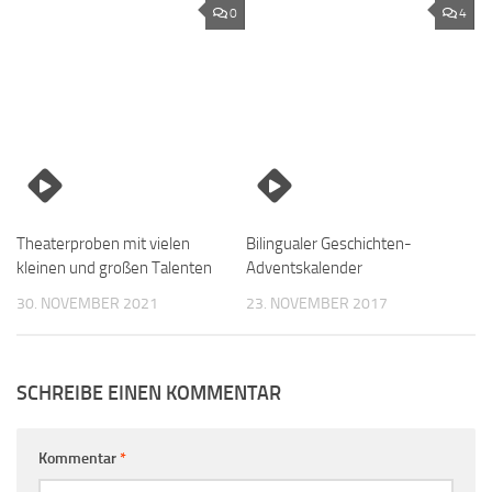
0
4
Theaterproben mit vielen
Bilingualer Geschichten-
kleinen und großen Talenten
Adventskalender
30. NOVEMBER 2021
23. NOVEMBER 2017
SCHREIBE EINEN KOMMENTAR
Kommentar
*