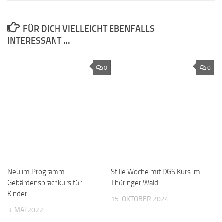
FÜR DICH VIELLEICHT EBENFALLS
INTERESSANT …
0
0
Neu im Programm –
Stille Woche mit DGS Kurs im
Gebärdensprachkurs für
Thüringer Wald
Kinder
15. OKTOBER 2024
3. MAI 2022