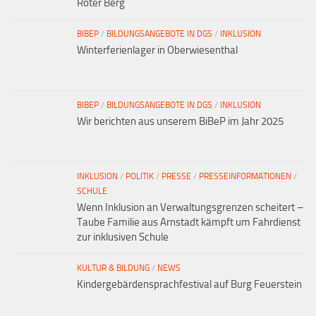
Roter Berg
BIBEP
/
BILDUNGSANGEBOTE IN DGS
/
INKLUSION
Winterferienlager in Oberwiesenthal
BIBEP
/
BILDUNGSANGEBOTE IN DGS
/
INKLUSION
Wir berichten aus unserem BiBeP im Jahr 2025
INKLUSION
/
POLITIK
/
PRESSE
/
PRESSEINFORMATIONEN
/
SCHULE
Wenn Inklusion an Verwaltungsgrenzen scheitert –
Taube Familie aus Arnstadt kämpft um Fahrdienst
zur inklusiven Schule
KULTUR & BILDUNG
/
NEWS
Kindergebärdensprachfestival auf Burg Feuerstein