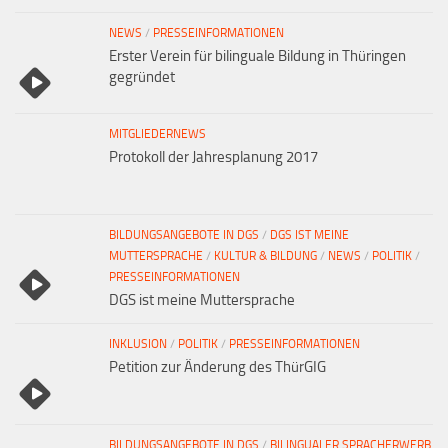
NEWS
/
PRESSEINFORMATIONEN
Erster Verein für bilinguale Bildung in Thüringen
gegründet
MITGLIEDERNEWS
Protokoll der Jahresplanung 2017
BILDUNGSANGEBOTE IN DGS
/
DGS IST MEINE
MUTTERSPRACHE
/
KULTUR & BILDUNG
/
NEWS
/
POLITIK
/
PRESSEINFORMATIONEN
DGS ist meine Muttersprache
INKLUSION
/
POLITIK
/
PRESSEINFORMATIONEN
Petition zur Änderung des ThürGIG
BILDUNGSANGEBOTE IN DGS
/
BILINGUALER SPRACHERWERB