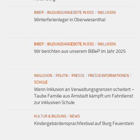
BIBEP
/
BILDUNGSANGEBOTE IN DGS
/
INKLUSION
Winterferienlager in Oberwiesenthal
BIBEP
/
BILDUNGSANGEBOTE IN DGS
/
INKLUSION
Wir berichten aus unserem BiBeP im Jahr 2025
INKLUSION
/
POLITIK
/
PRESSE
/
PRESSEINFORMATIONEN
/
SCHULE
Wenn Inklusion an Verwaltungsgrenzen scheitert –
Taube Familie aus Arnstadt kämpft um Fahrdienst
zur inklusiven Schule
KULTUR & BILDUNG
/
NEWS
Kindergebärdensprachfestival auf Burg Feuerstein