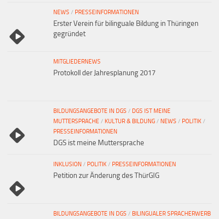
NEWS
/
PRESSEINFORMATIONEN
Erster Verein für bilinguale Bildung in Thüringen
gegründet
MITGLIEDERNEWS
Protokoll der Jahresplanung 2017
BILDUNGSANGEBOTE IN DGS
/
DGS IST MEINE
MUTTERSPRACHE
/
KULTUR & BILDUNG
/
NEWS
/
POLITIK
/
PRESSEINFORMATIONEN
DGS ist meine Muttersprache
INKLUSION
/
POLITIK
/
PRESSEINFORMATIONEN
Petition zur Änderung des ThürGIG
BILDUNGSANGEBOTE IN DGS
/
BILINGUALER SPRACHERWERB