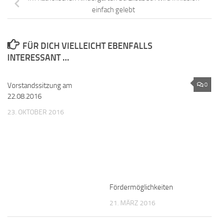
einfach gelebt
FÜR DICH VIELLEICHT EBENFALLS
INTERESSANT …
Vorstandssitzung am
0
0
22.08.2016
23. OKTOBER 2016
Fördermöglichkeiten
21. MÄRZ 2016