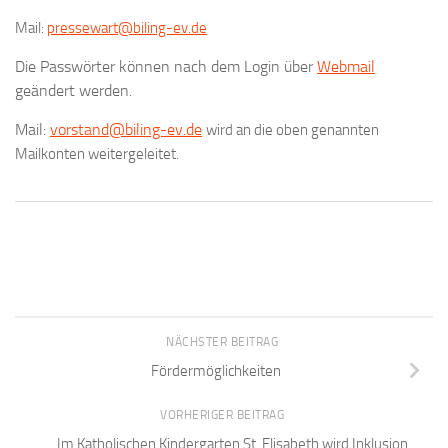
Mail:
pressewart@biling-ev.de
Die Passwörter können nach dem Login über
Webmail
geändert werden.
Mail:
vorstand@biling-ev.de
wird an die oben genannten
Mailkonten weitergeleitet.
NÄCHSTER BEITRAG
Fördermöglichkeiten
VORHERIGER BEITRAG
Im Katholischen Kindergarten St. Elisabeth wird Inklusion