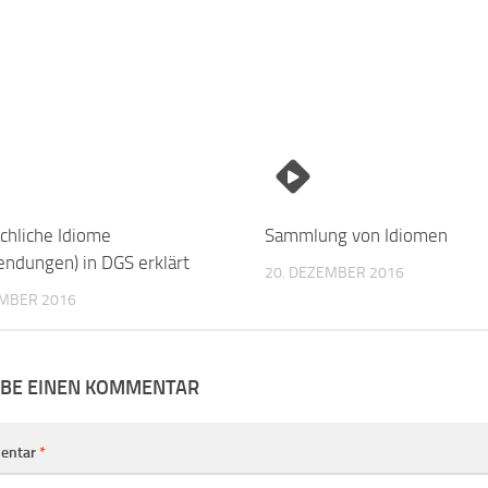
achliche Idiome
Sammlung von Idiomen
ndungen) in DGS erklärt
20. DEZEMBER 2016
EMBER 2016
IBE EINEN KOMMENTAR
entar
*