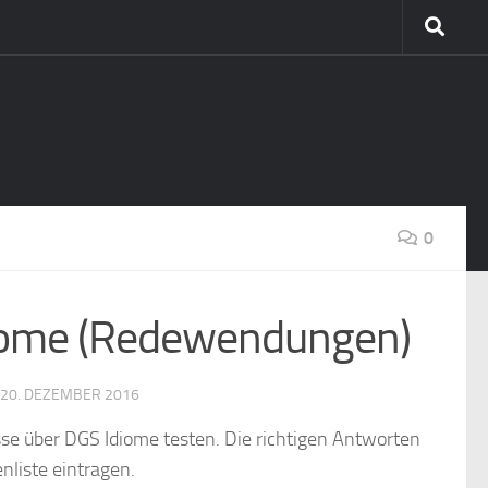
0
Idiome (Redewendungen)
20. DEZEMBER 2016
isse über DGS Idiome testen. Die richtigen Antworten
nliste eintragen.