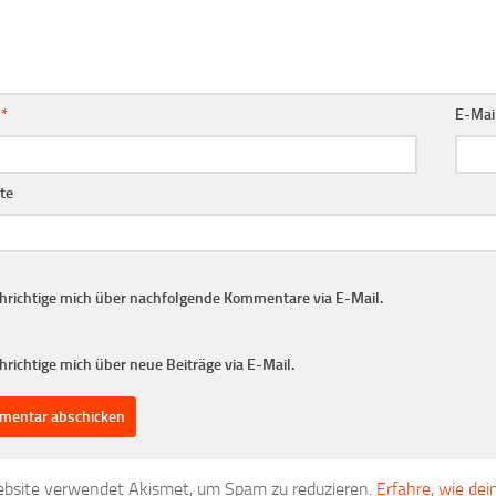
e
*
E-Mai
te
hrichtige mich über nachfolgende Kommentare via E-Mail.
richtige mich über neue Beiträge via E-Mail.
bsite verwendet Akismet, um Spam zu reduzieren.
Erfahre, wie de