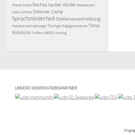
Rechte tauber Kinder
Pferde
Politik
Reisebericht
Sommer Camp
reiten
Schloss
Sprachminderheit
Stellenausschreibung
Toma
Stellenausschreibungen
Thüringer Engagementpreis
Kubiliute
Treffen
UNESCO
Vortrag
UNSERE KOOPERATIONSPARTNER
Impr