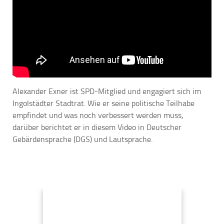
Alexander Exner ist SPD-Mitglied und engagiert sich im
Ingolstädter Stadtrat. Wie er seine politische Teilhabe
empfindet und was noch verbessert werden muss,
darüber berichtet er in diesem Video in Deutscher
Gebärdensprache (DGS) und Lautsprache.