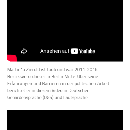
Martin*a Zierold ist taub und war 2011-2016
Bezirksverordneter in Berlin Mitte. Über seine
Erfahrungen und Barrieren in der politischen Arbeit
berichtet er in diesem Video in Deutscher
Gebärdensprache (DGS) und Lautsprache.