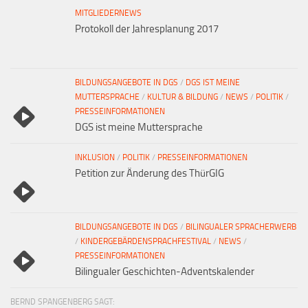
MITGLIEDERNEWS
Protokoll der Jahresplanung 2017
BILDUNGSANGEBOTE IN DGS
/
DGS IST MEINE
MUTTERSPRACHE
/
KULTUR & BILDUNG
/
NEWS
/
POLITIK
/
PRESSEINFORMATIONEN
DGS ist meine Muttersprache
INKLUSION
/
POLITIK
/
PRESSEINFORMATIONEN
Petition zur Änderung des ThürGIG
BILDUNGSANGEBOTE IN DGS
/
BILINGUALER SPRACHERWERB
/
KINDERGEBÄRDENSPRACHFESTIVAL
/
NEWS
/
PRESSEINFORMATIONEN
Bilingualer Geschichten-Adventskalender
BERND SPANGENBERG SAGT: