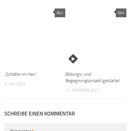
0
0
„Schlafen im Heu“
Bildungs- und
Begegnungsprojekt gestartet
5. JULI 2022
17. OKTOBER 2021
SCHREIBE EINEN KOMMENTAR