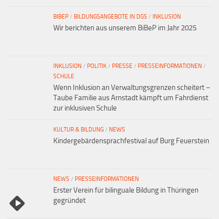
BIBEP
/
BILDUNGSANGEBOTE IN DGS
/
INKLUSION
Wir berichten aus unserem BiBeP im Jahr 2025
INKLUSION
/
POLITIK
/
PRESSE
/
PRESSEINFORMATIONEN
/
SCHULE
Wenn Inklusion an Verwaltungsgrenzen scheitert –
Taube Familie aus Arnstadt kämpft um Fahrdienst
zur inklusiven Schule
KULTUR & BILDUNG
/
NEWS
Kindergebärdensprachfestival auf Burg Feuerstein
NEWS
/
PRESSEINFORMATIONEN
Erster Verein für bilinguale Bildung in Thüringen
gegründet