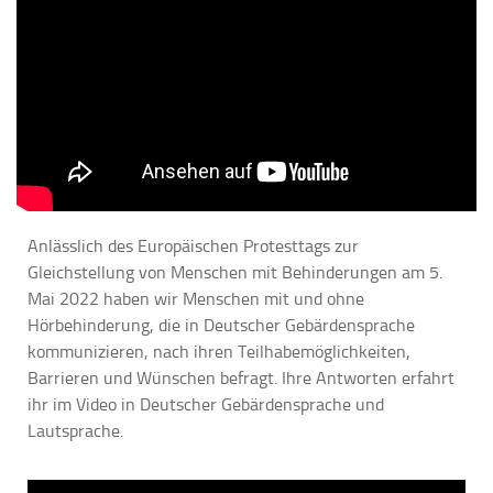
Anlässlich des Europäischen Protesttags zur
Gleichstellung von Menschen mit Behinderungen am 5.
Mai 2022 haben wir Menschen mit und ohne
Hörbehinderung, die in Deutscher Gebärdensprache
kommunizieren, nach ihren Teilhabemöglichkeiten,
Barrieren und Wünschen befragt. Ihre Antworten erfahrt
ihr im Video in Deutscher Gebärdensprache und
Lautsprache.