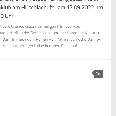
oklub am Hirschlachufer am 17.09.2022 um
30 Uhr
st eure Chance diesen einmaligen Film über das
nandertreffen der Gehörlosen- und der Hörenden Kultur zu
. Der Film nach dem Roman von Kathrin Schrocke Der 15-
ge Mika hat heftigen Liebeskummer. Bis er auf...
0