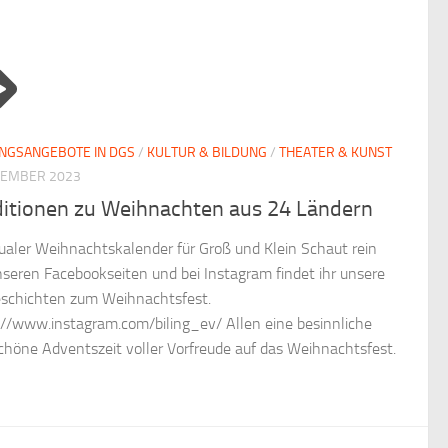
NGSANGEBOTE IN DGS
/
KULTUR & BILDUNG
/
THEATER & KUNST
ZEMBER 2023
ditionen zu Weihnachten aus 24 Ländern
gualer Weihnachtskalender für Groß und Klein Schaut rein
nseren Facebookseiten und bei Instagram findet ihr unsere
schichten zum Weihnachtsfest.
://www.instagram.com/biling_ev/ Allen eine besinnliche
chöne Adventszeit voller Vorfreude auf das Weihnachtsfest.