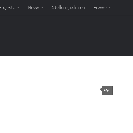
rojekte
News
Stellungnahmen
Presse
0