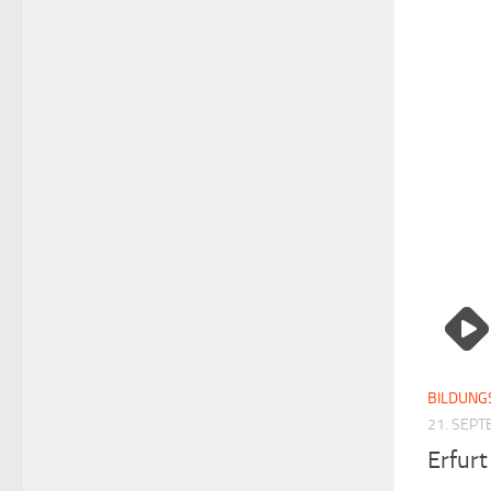
BILDUNG
21. SEP
Erfurt