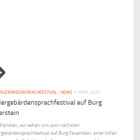
ERGEBÄRDENSPRACHFESTIVAL
/
NEWS
3. APRIL 2025
dergebärdensprachfestival auf Burg
erstein
 Familien, wir sehen uns zum nächsten
rgebärdensprachfestival auf Burg Feuerstein, einer tollen