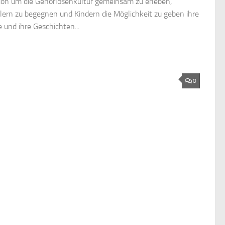
ion um die Gehörlosenkultur gemeinsam zu erleben,
lern zu begegnen und Kindern die Möglichkeit zu geben ihre
e und ihre Geschichten...
0