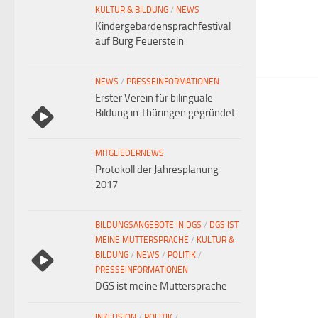
KULTUR & BILDUNG
/
NEWS
Kindergebärdensprachfestival
auf Burg Feuerstein
NEWS
/
PRESSEINFORMATIONEN
Erster Verein für bilinguale
Bildung in Thüringen gegründet
MITGLIEDERNEWS
Protokoll der Jahresplanung
2017
BILDUNGSANGEBOTE IN DGS
/
DGS IST
MEINE MUTTERSPRACHE
/
KULTUR &
BILDUNG
/
NEWS
/
POLITIK
/
PRESSEINFORMATIONEN
DGS ist meine Muttersprache
INKLUSION
/
POLITIK
/