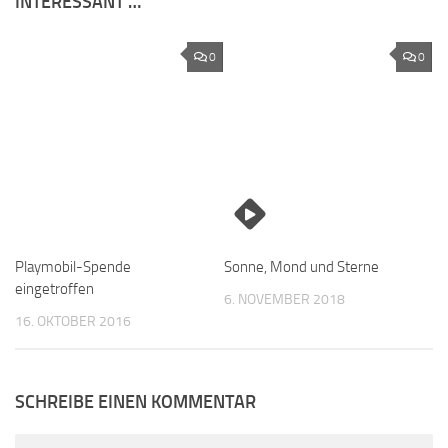
INTERESSANT …
0
0
Playmobil-Spende
Sonne, Mond und Sterne
eingetroffen
6. NOVEMBER 2018
16. OKTOBER 2016
SCHREIBE EINEN KOMMENTAR