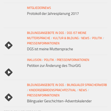
MITGLIEDERNEWS
Protokoll der Jahresplanung 2017
BILDUNGSANGEBOTE IN DGS
/
DGS IST MEINE
MUTTERSPRACHE
/
KULTUR & BILDUNG
/
NEWS
/
POLITIK
/
PRESSEINFORMATIONEN
DGS ist meine Muttersprache
INKLUSION
/
POLITIK
/
PRESSEINFORMATIONEN
Petition zur Änderung des ThürGIG
BILDUNGSANGEBOTE IN DGS
/
BILINGUALER SPRACHERWERB
/
KINDERGEBÄRDENSPRACHFESTIVAL
/
NEWS
/
PRESSEINFORMATIONEN
Bilingualer Geschichten-Adventskalender