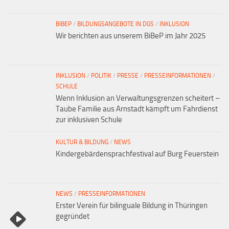
BIBEP
/
BILDUNGSANGEBOTE IN DGS
/
INKLUSION
Wir berichten aus unserem BiBeP im Jahr 2025
INKLUSION
/
POLITIK
/
PRESSE
/
PRESSEINFORMATIONEN
/
SCHULE
Wenn Inklusion an Verwaltungsgrenzen scheitert –
Taube Familie aus Arnstadt kämpft um Fahrdienst
zur inklusiven Schule
KULTUR & BILDUNG
/
NEWS
Kindergebärdensprachfestival auf Burg Feuerstein
NEWS
/
PRESSEINFORMATIONEN
Erster Verein für bilinguale Bildung in Thüringen
gegründet