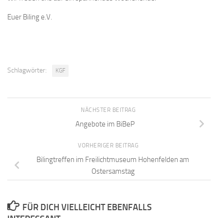
Euer Biling e.V.
Schlagwörter:
KGF
NÄCHSTER BEITRAG
Angebote im BiBeP
VORHERIGER BEITRAG
Bilingtreffen im Freilichtmuseum Hohenfelden am
Ostersamstag
FÜR DICH VIELLEICHT EBENFALLS