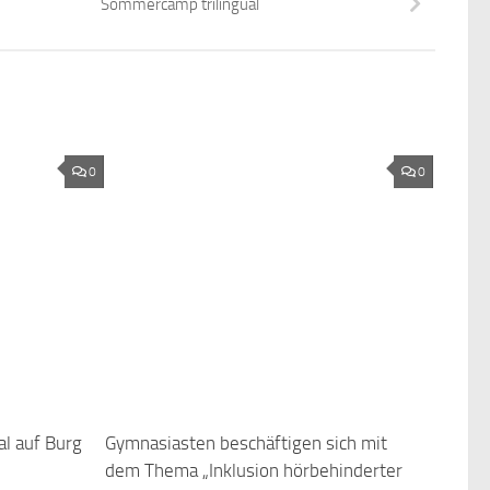
Sommercamp trilingual
0
0
l auf Burg
Gymnasiasten beschäftigen sich mit
dem Thema „Inklusion hörbehinderter