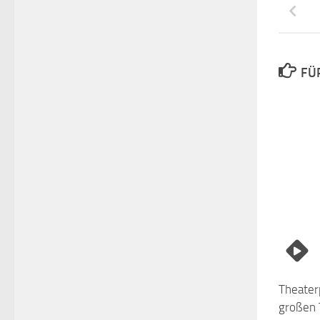
FÜ
Theater
großen 