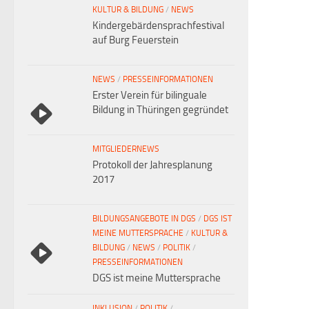
KULTUR & BILDUNG
/
NEWS
Kindergebärdensprachfestival
auf Burg Feuerstein
NEWS
/
PRESSEINFORMATIONEN
Erster Verein für bilinguale
Bildung in Thüringen gegründet
MITGLIEDERNEWS
Protokoll der Jahresplanung
2017
BILDUNGSANGEBOTE IN DGS
/
DGS IST
MEINE MUTTERSPRACHE
/
KULTUR &
BILDUNG
/
NEWS
/
POLITIK
/
PRESSEINFORMATIONEN
DGS ist meine Muttersprache
INKLUSION
/
POLITIK
/