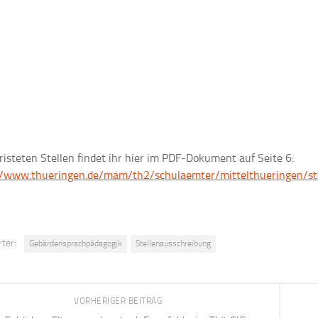
risteten Stellen findet ihr hier im PDF-Dokument auf Seite 6:
//www.thueringen.de/mam/th2/schulaemter/mittelthueringen/ste
ter:
Gebärdensprachpädagogik
Stellenausschreibung
VORHERIGER BEITRAG