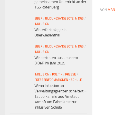
gemeinsamen Unterricht an der
TGS Roter Berg
VON
MAN
BIBEP
/
BILDUNGSANGEBOTE IN DGS
/
INKLUSION
Winterferienlager in
Oberwiesenthal
BIBEP
/
BILDUNGSANGEBOTE IN DGS
/
INKLUSION
Wir berichten aus unserem
BiBeP im Jahr 2025
INKLUSION
/
POLITIK
/
PRESSE
/
PRESSEINFORMATIONEN
/
SCHULE
Wenn Inklusion an
Verwaltungsgrenzen scheitert –
Taube Familie aus Arnstadt
kämpft um Fahrdienst zur
inklusiven Schule