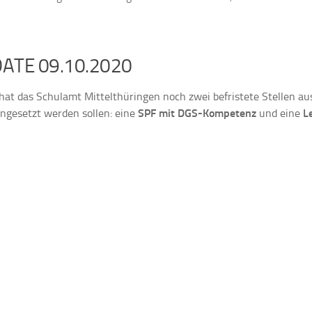
ATE 09.10.2020
hat das Schulamt Mittelthüringen noch zwei befristete Stellen a
ingesetzt werden sollen: eine
SPF mit DGS-Kompetenz
und eine
L