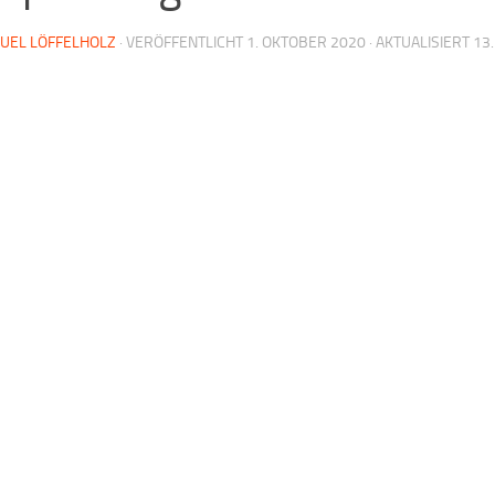
UEL LÖFFELHOLZ
· VERÖFFENTLICHT
1. OKTOBER 2020
· AKTUALISIERT
13