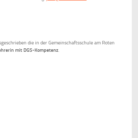
usgeschrieben die in der Gemeinschaftsschule am Roten
ehrerin mit DGS-Kompetenz
.