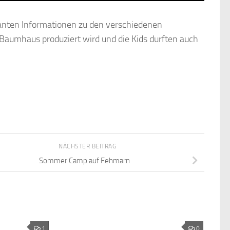
anten Informationen zu den verschiedenen
aumhaus produziert wird und die Kids durften auch
NÄCHSTER BEITRAG
Sommer Camp auf Fehmarn
1
0