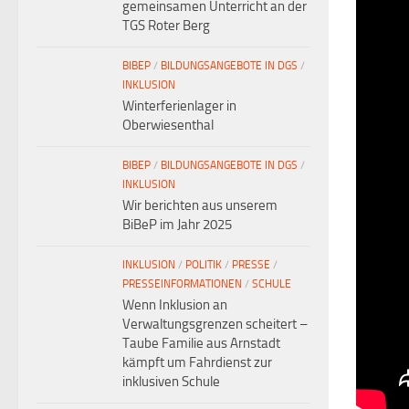
gemeinsamen Unterricht an der
TGS Roter Berg
BIBEP
/
BILDUNGSANGEBOTE IN DGS
/
INKLUSION
Winterferienlager in
Oberwiesenthal
BIBEP
/
BILDUNGSANGEBOTE IN DGS
/
INKLUSION
Wir berichten aus unserem
BiBeP im Jahr 2025
INKLUSION
/
POLITIK
/
PRESSE
/
PRESSEINFORMATIONEN
/
SCHULE
Wenn Inklusion an
Verwaltungsgrenzen scheitert –
Taube Familie aus Arnstadt
kämpft um Fahrdienst zur
inklusiven Schule