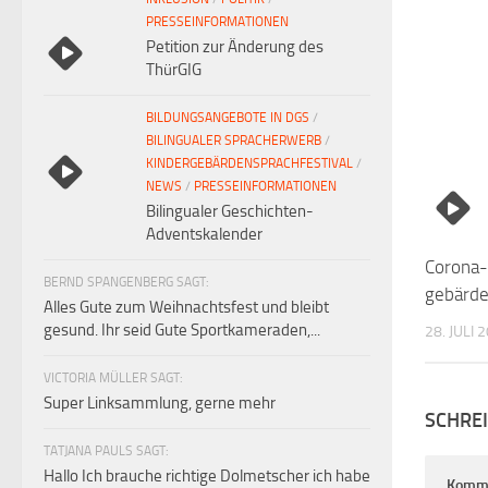
PRESSEINFORMATIONEN
Petition zur Änderung des
ThürGIG
BILDUNGSANGEBOTE IN DGS
/
BILINGUALER SPRACHERWERB
/
KINDERGEBÄRDENSPRACHFESTIVAL
/
NEWS
/
PRESSEINFORMATIONEN
Bilingualer Geschichten-
Adventskalender
Corona-
BERND SPANGENBERG SAGT:
gebärde
Alles Gute zum Weihnachtsfest und bleibt
gesund. Ihr seid Gute Sportkameraden,...
28. JULI 
VICTORIA MÜLLER SAGT:
Super Linksammlung, gerne mehr
SCHRE
TATJANA PAULS SAGT:
Hallo Ich brauche richtige Dolmetscher ich habe
Komm