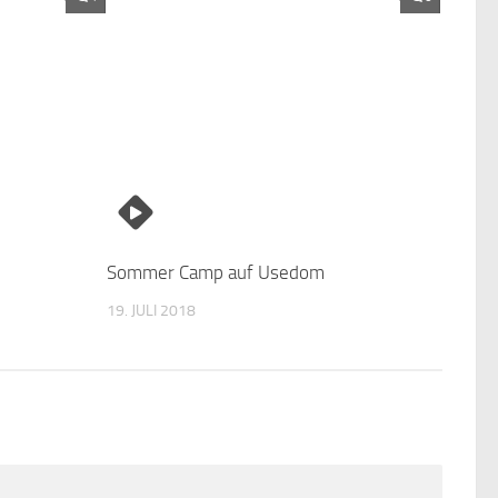
Sommer Camp auf Usedom
19. JULI 2018