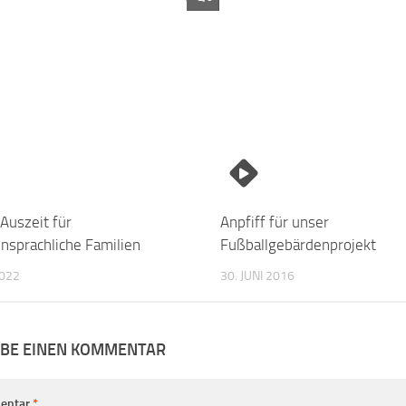
Auszeit für
Anpfiff für unser
nsprachliche Familien
Fußballgebärdenprojekt
2022
30. JUNI 2016
IBE EINEN KOMMENTAR
entar
*