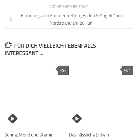
VORHERIGER BEITRAG
Einladung zum Familientreffen „Baden & Angeln“ am
Nordstrand am 26. Juni
FÜR DICH VIELLEICHT EBENFALLS
INTERESSANT …
0
1
Sonne, Mond und Sterne
Das hässliche Entlein