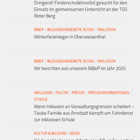
Dringend! Förderschullehrer(in) gesucht für den
Einsatz im gemeinsamen Unterricht an der TGS
Roter Berg
BIBEP
/
BILDUNGSANGEBOTE IN DGS
/
INKLUSION
Winterferienlager in Oberwiesenthal
BIBEP
/
BILDUNGSANGEBOTE IN DGS
/
INKLUSION
Wir berichten aus unserem BiBeP im Jahr 2025
INKLUSION
/
POLITIK
/
PRESSE
/
PRESSEINFORMATIONEN
/
SCHULE
Wenn Inklusion an Verwaltungsgrenzen scheitert –
Taube Familie aus Arnstadt kämpft um Fahrdienst
zur inklusiven Schule
KULTUR & BILDUNG
/
NEWS