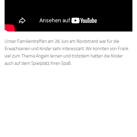
Unser Familientreffen am 26. Juni am Nordstrand war für die
Erwachsenen und Kinder sehr interessant. Wir konnten von Frank
viel zum Thema Angeln lernen und trotzdem hatten die Kinder
auch auf dem Spielplatz ihren Spaß.