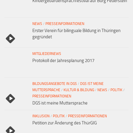
Kindergebärdensprachfestival auf Burg Feuerstein
NEWS
/
PRESSEINFORMATIONEN
Erster Verein für bilinguale Bildung in Thüringen
gegründet
MITGLIEDERNEWS
Protokoll der Jahresplanung 2017
BILDUNGSANGEBOTE IN DGS
/
DGS IST MEINE
MUTTERSPRACHE
/
KULTUR & BILDUNG
/
NEWS
/
POLITIK
/
PRESSEINFORMATIONEN
DGS ist meine Muttersprache
INKLUSION
/
POLITIK
/
PRESSEINFORMATIONEN
Petition zur Änderung des ThürGIG